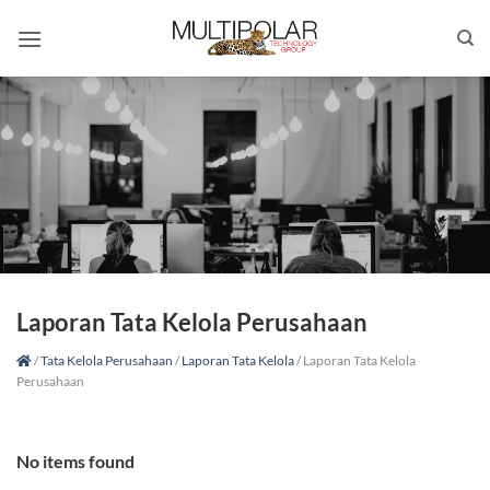
Skip
to
content
Laporan Tata Kelola Perusahaan
/
Tata Kelola Perusahaan
/
Laporan Tata Kelola
/
Laporan Tata Kelola
Perusahaan
No items found