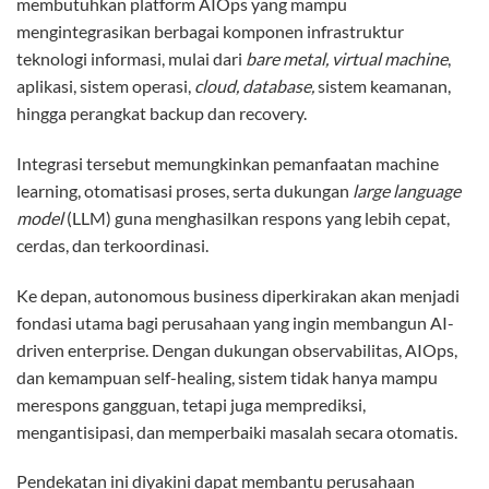
membutuhkan platform AIOps yang mampu
mengintegrasikan berbagai komponen infrastruktur
teknologi informasi, mulai dari
bare metal, virtual machine
,
aplikasi, sistem operasi,
cloud, database,
sistem keamanan,
hingga perangkat backup dan recovery.
Integrasi tersebut memungkinkan pemanfaatan machine
learning, otomatisasi proses, serta dukungan
large language
model
(LLM) guna menghasilkan respons yang lebih cepat,
cerdas, dan terkoordinasi.
Ke depan, autonomous business diperkirakan akan menjadi
fondasi utama bagi perusahaan yang ingin membangun AI-
driven enterprise. Dengan dukungan observabilitas, AIOps,
dan kemampuan self-healing, sistem tidak hanya mampu
merespons gangguan, tetapi juga memprediksi,
mengantisipasi, dan memperbaiki masalah secara otomatis.
Pendekatan ini diyakini dapat membantu perusahaan