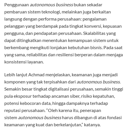
Penggunaan
autonomous business
bukan sekadar
pembaruan sistem teknologi, melainkan juga berkaitan
langsung dengan performa perusahaan: pengalaman
pelanggan yang berdampak pada tingkat konversi, kepuasan
pengguna, dan pendapatan perusahaan. Skalabilitas yang
dapat ditingkatkan menentukan kemampuan sistem untuk
berkembang mengikuti lonjakan kebutuhan bisnis. Pada saat
yang sama, reliabilitas dan resiliensi berperan dalam menjaga
konsistensi layanan.
Lebih lanjut Achmad menjelaskan, keamanan juga menjadi
komponen yang tak terpisahkan dari
autonomous business
.
Semakin besar tingkat digitalisasi perusahaan, semakin tinggi
pula eksposur terhadap ancaman siber, risiko kepatuhan,
potensi kebocoran data, hingga dampaknya terhadap
reputasi perusahaan. “Oleh karena itu, penerapan
sistem
autonomous business
harus dibangun di atas fondasi
keamanan yang kuat dan berkelanjutan,” katanya.