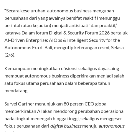
“Secara keseluruhan, autonomous business mengubah
perusahaan dari yang awalnya bersifat reaktif (menunggu
perintah atau kejadian) menjadi antisipatif dan proaktif,”
katanya Dalam forum Digital & Security Forum 2026 bertajuk
AI-Driven Enterprise: AIOps & Intelligent Security for the
Autonomous Era di Bali, mengutip keterangan resmi, Selasa
(2/6).
Kemampuan meningkatkan efisiensi sekaligus daya saing
membuat autonomous business diperkirakan menjadi salah
satu fokus utama perusahaan dalam beberapa tahun
mendatang.
Survei Gartner menunjukkan 80 persen CEO global
memperkirakan AI akan mendorong perubahan operasional
pada tingkat menengah hingga tinggi, sekaligus menggeser
fokus perusahaan dari
digital business
menuju
autonomous