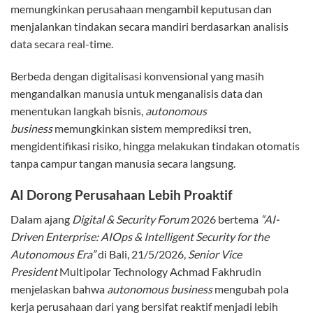
memungkinkan perusahaan mengambil keputusan dan
menjalankan tindakan secara mandiri berdasarkan analisis
data secara real-time.
Berbeda dengan digitalisasi konvensional yang masih
mengandalkan manusia untuk menganalisis data dan
menentukan langkah bisnis,
autonomous
business
memungkinkan sistem memprediksi tren,
mengidentifikasi risiko, hingga melakukan tindakan otomatis
tanpa campur tangan manusia secara langsung.
AI Dorong Perusahaan Lebih Proaktif
Dalam ajang
Digital & Security Forum
2026 bertema
“AI-
Driven Enterprise: AIOps & Intelligent Security for the
Autonomous Era”
di Bali, 21/5/2026,
Senior Vice
President
Multipolar Technology Achmad Fakhrudin
menjelaskan bahwa
autonomous business
mengubah pola
kerja perusahaan dari yang bersifat reaktif menjadi lebih