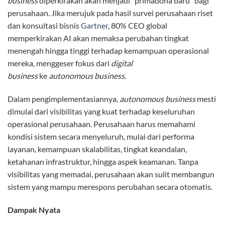
business
diperkirakan akan menjadi “primadona baru” bagi
perusahaan. Jika merujuk pada hasil survei perusahaan riset
dan konsultasi bisnis
Gartner
, 80% CEO global
memperkirakan AI akan memaksa perubahan tingkat
menengah hingga tinggi terhadap kemampuan operasional
mereka, menggeser fokus dari
digital
business
ke
autonomous business
.
Dalam pengimplementasiannya,
autonomous business
mesti
dimulai dari visibilitas yang kuat terhadap keseluruhan
operasional perusahaan. Perusahaan harus memahami
kondisi sistem secara menyeluruh, mulai dari performa
layanan, kemampuan skalabilitas, tingkat keandalan,
ketahanan infrastruktur, hingga aspek keamanan. Tanpa
visibilitas yang memadai, perusahaan akan sulit membangun
sistem yang mampu merespons perubahan secara otomatis.
Dampak Nyata