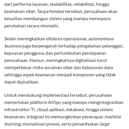
dari performa layanan, skalabilitas, reliabilitas, hingga
keamanan siber. Tanpa fondasi tersebut, perusahaan akan
kesulitan membangun sistem yang mampu merespons
perubahan secara otomatis.
Selain meningkatkan efisiensi operasional,
autonomous
business
juga berpengaruh terhadap pengalaman pelanggan,
kepuasan pengguna, dan pertumbuhan pendapatan
perusahaan. Namun, meningkatnya digitalisasi turut
memperbesar risiko ancaman siber dan kebocoran data
sehingga aspek keamanan menjadi komponen yang tidak
dapat dipisahkan.
Untuk mendukung implementasi tersebut, perusahaan
memerlukan platform AIOps yang mampu mengintegrasikan
infrastruktur TI,
cloud
, aplikasi, database, hingga sistem
keamanan. Integrasi ini memungkinkan penerapan
machine
learning
, otomatisasi proses, serta pemanfaatan
large