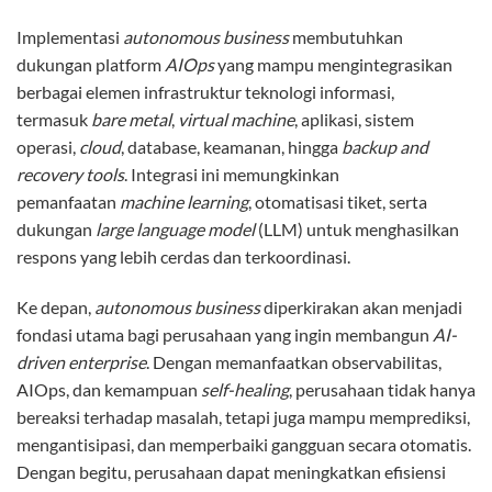
Implementasi
autonomous business
membutuhkan
dukungan platform
AIOps
yang mampu mengintegrasikan
berbagai elemen infrastruktur teknologi informasi,
termasuk
bare metal
,
virtual machine
, aplikasi, sistem
operasi,
cloud
, database, keamanan, hingga
backup and
recovery tools
. Integrasi ini memungkinkan
pemanfaatan
machine learning
, otomatisasi tiket, serta
dukungan
large language model
(LLM) untuk menghasilkan
respons yang lebih cerdas dan terkoordinasi.
Ke depan,
autonomous business
diperkirakan akan menjadi
fondasi utama bagi perusahaan yang ingin membangun
AI-
driven enterprise
. Dengan memanfaatkan observabilitas,
AIOps, dan kemampuan
self-healing
, perusahaan tidak hanya
bereaksi terhadap masalah, tetapi juga mampu memprediksi,
mengantisipasi, dan memperbaiki gangguan secara otomatis.
Dengan begitu, perusahaan dapat meningkatkan efisiensi