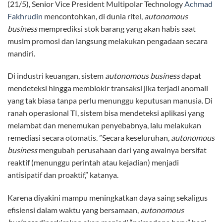
(21/5), Senior Vice President Multipolar Technology
Achmad
Fakhrudin
mencontohkan, di dunia ritel,
autonomous
business
memprediksi stok barang yang akan habis saat
musim promosi dan langsung melakukan pengadaan secara
mandiri.
Di industri keuangan, sistem
autonomous business
dapat
mendeteksi hingga memblokir transaksi jika terjadi anomali
yang tak biasa tanpa perlu menunggu keputusan manusia. Di
ranah operasional TI, sistem bisa mendeteksi aplikasi yang
melambat dan menemukan penyebabnya, lalu melakukan
remediasi secara otomatis. ”Secara keseluruhan,
autonomous
business
mengubah perusahaan dari yang awalnya bersifat
reaktif (menunggu perintah atau kejadian) menjadi
antisipatif dan proaktif,” katanya.
Karena diyakini mampu meningkatkan daya saing sekaligus
efisiensi dalam waktu yang bersamaan,
autonomous