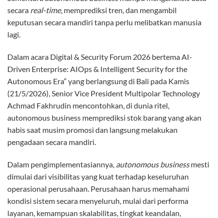
secara
real-time
, memprediksi tren, dan mengambil
keputusan secara mandiri tanpa perlu melibatkan manusia
lagi.
Dalam acara Digital & Security Forum 2026 bertema AI-
Driven Enterprise: AIOps & Intelligent Security for the
Autonomous Era” yang berlangsung di Bali pada Kamis
(21/5/2026), Senior Vice President Multipolar Technology
Achmad Fakhrudin mencontohkan, di dunia ritel,
autonomous business memprediksi stok barang yang akan
habis saat musim promosi dan langsung melakukan
pengadaan secara mandiri.
Dalam pengimplementasiannya,
autonomous business
mesti
dimulai dari visibilitas yang kuat terhadap keseluruhan
operasional perusahaan. Perusahaan harus memahami
kondisi sistem secara menyeluruh, mulai dari performa
layanan, kemampuan skalabilitas, tingkat keandalan,