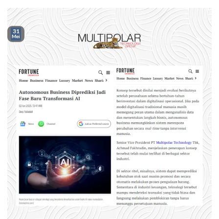
31
Mei