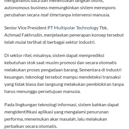
menganalisis data dan menentukan langkah bisnis,
autonomous business memungkinkan sistem merespons
perubahan secara
real-time
tanpa intervensi manusia.
Senior Vice President PT
Multipolar Technology
Tbk,
Achmad Fakhrudin, menjelaskan penerapan konsep tersebut
telah mulai terlihat di berbagai sektor industri.
Di sektor ritel, misalnya, sistem dapat memprediksi
kebutuhan stok saat musim promosi dan secara otomatis
melakukan proses pengadaan barang. Sementara di industri
keuangan, teknologi tersebut mampu mendeteksi transaksi
yang tidak biasa dan langsung melakukan pemblokiran tanpa
harus menunggu persetujuan manusia.
Pada lingkungan teknologi informasi, sistem bahkan dapat
mengidentifikasi aplikasi yang mengalami penurunan
performa, menemukan akar masalah, lalu melakukan
perbaikan secara otomatis.