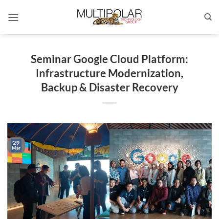
Skip
to
content
Seminar Google Cloud Platform:
Infrastructure Modernization,
Backup & Disaster Recovery
29
Mar