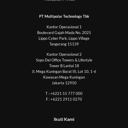
PT Multipolar Technology Tbk
Kantor Operasional 1
Boulevard Gajah Mada No. 2025
Lippo Cyber Park, Lippo Village
Tangerang 15139
Kantor Operasional 2
Sopo Del Office Towers & Lifestyle
Tower B Lantai 18
Jl. Mega Kuningan Barat III, Lot 10, 1-6
Kawasan Mega Kuningan
Jakarta 12950
T : +6221 55 777 000
F : +6221 2911 0270
Ikuti Kami