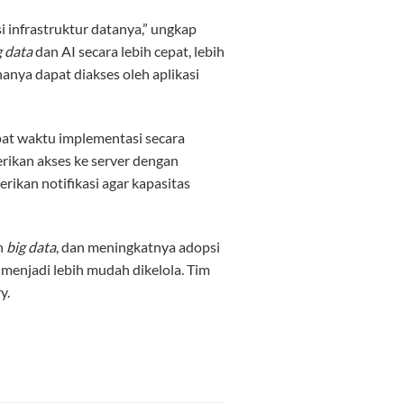
infrastruktur datanya,” ungkap
g data
dan AI secara lebih cepat, lebih
anya dapat diakses oleh aplikasi
pat waktu implementasi secara
rikan akses ke server dengan
ikan notifikasi agar kapasitas
n
big data
, dan meningkatnya adopsi
 menjadi lebih mudah dikelola. Tim
y.