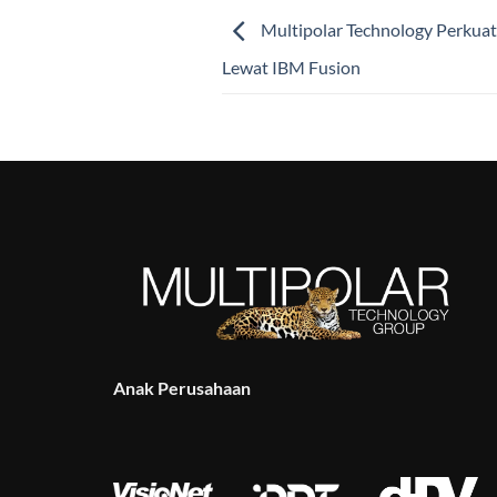
Multipolar Technology Perkuat 
Lewat IBM Fusion
Anak Perusahaan