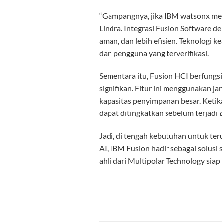
“Gampangnya, jika IBM watsonx meru
Lindra. Integrasi Fusion Softwar
aman, dan lebih efisien. Teknologi 
dan pengguna yang terverifikasi.
Sementara itu, Fusion HCI berfungs
signifikan. Fitur ini menggunakan j
kapasitas penyimpanan besar. Ketika
dapat ditingkatkan sebelum terjadi
Jadi, di tengah kebutuhan untuk ter
AI, IBM Fusion hadir sebagai solusi
ahli dari Multipolar Technology si