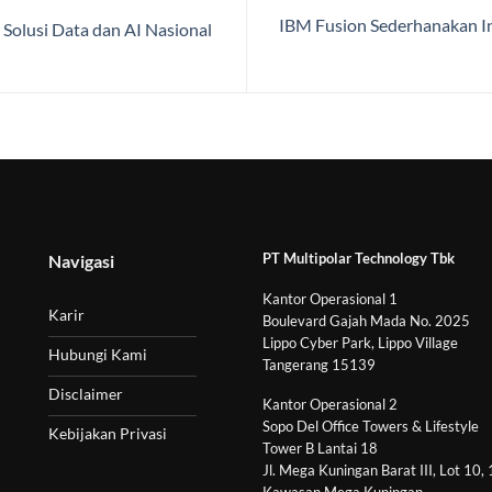
IBM Fusion Sederhanakan Inf
Solusi Data dan AI Nasional
PT Multipolar Technology Tbk
Navigasi
Kantor Operasional 1
Karir
Boulevard Gajah Mada No. 2025
Lippo Cyber Park, Lippo Village
Hubungi Kami
Tangerang 15139
Disclaimer
Kantor Operasional 2
Sopo Del Office Towers & Lifestyle
Kebijakan Privasi
Tower B Lantai 18
Jl. Mega Kuningan Barat III, Lot 10,