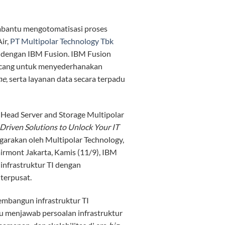
mbantu mengotomatisasi proses
ir,
PT Multipolar Technology Tbk
u dengan IBM Fusion. IBM Fusion
ncang untuk menyederhanakan
ne
, serta layanan data secara terpadu
n Head Server and Storage Multipolar
Driven Solutions to Unlock Your IT
ggarakan oleh Multipolar Technology,
irmont Jakarta, Kamis (11/9), IBM
infrastruktur TI dengan
 terpusat.
embangun infrastruktur TI
pu menjawab persoalan infrastruktur