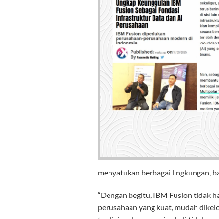
menyatukan berbagai lingkungan, b
“Dengan begitu, IBM Fusion tidak h
perusahaan yang kuat, mudah dikelo