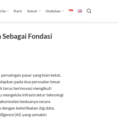
rita
Karir
Solusi
Unduhan
 Sebagai Fondasi
 persaingan pasar yang kian ketat,
dapkan pada dua persoalan besar
tuk terus berinovasi mengikuti
u mengelola infrastruktur teknologi
ngakomodasi keduanya secara
h dengan keterlibatan
big data,
elligence
(AI) yang semakin