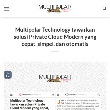
Skip
to
content
Multipolar Technology tawarkan
solusi Private Cloud Modern yang
cepat, simpel, dan otomatis
26
Jan