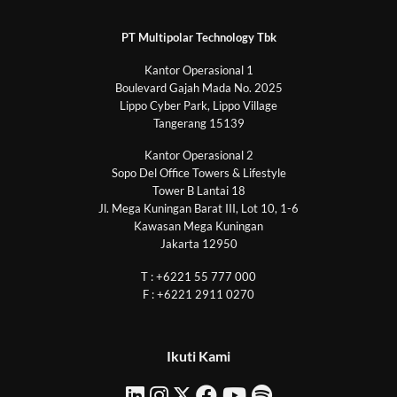
PT Multipolar Technology Tbk
Kantor Operasional 1
Boulevard Gajah Mada No. 2025
Lippo Cyber Park, Lippo Village
Tangerang 15139
Kantor Operasional 2
Sopo Del Office Towers & Lifestyle
Tower B Lantai 18
Jl. Mega Kuningan Barat III, Lot 10, 1-6
Kawasan Mega Kuningan
Jakarta 12950
T : +6221 55 777 000
F : +6221 2911 0270
Ikuti Kami