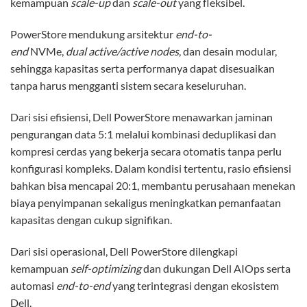
kemampuan
scale-up
dan
scale-out
yang fleksibel.
PowerStore mendukung arsitektur
end-to-
end
NVMe,
dual
active/active nodes
, dan desain modular,
sehingga kapasitas serta performanya dapat disesuaikan
tanpa harus mengganti sistem secara keseluruhan.
Dari sisi efisiensi, Dell PowerStore menawarkan jaminan
pengurangan data 5:1 melalui kombinasi deduplikasi dan
kompresi cerdas yang bekerja secara otomatis tanpa perlu
konfigurasi kompleks. Dalam kondisi tertentu, rasio efisiensi
bahkan bisa mencapai 20:1, membantu perusahaan menekan
biaya penyimpanan sekaligus meningkatkan pemanfaatan
kapasitas dengan cukup signifikan.
Dari sisi operasional, Dell PowerStore dilengkapi
kemampuan
self-optimizing
dan dukungan Dell AIOps serta
automasi
end-to-end
yang terintegrasi dengan ekosistem
Dell.