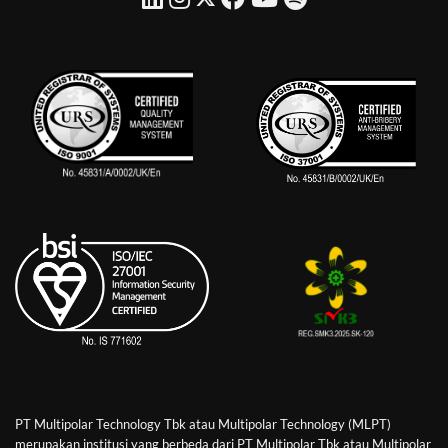
PT Multipolar Technology Tbk atau Multipolar Technology (MLPT)
merupakan institusi yang berbeda dari PT Multipolar Tbk atau Multipolar