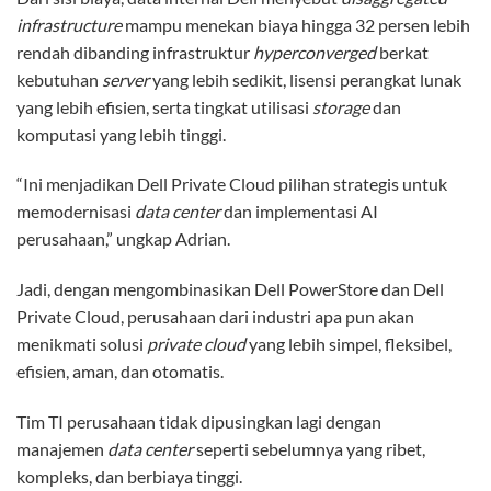
infrastructure
mampu menekan biaya hingga 32 persen lebih
rendah dibanding infrastruktur
hyperconverged
berkat
kebutuhan
server
yang lebih sedikit, lisensi perangkat lunak
yang lebih efisien, serta tingkat utilisasi
storage
dan
komputasi yang lebih tinggi.
“Ini menjadikan Dell Private Cloud pilihan strategis untuk
memodernisasi
data center
dan implementasi AI
perusahaan,” ungkap Adrian.
Jadi, dengan mengombinasikan Dell PowerStore dan Dell
Private Cloud, perusahaan dari industri apa pun akan
menikmati solusi
private cloud
yang lebih simpel, fleksibel,
efisien, aman, dan otomatis.
Tim TI perusahaan tidak dipusingkan lagi dengan
manajemen
data center
seperti sebelumnya yang ribet,
kompleks, dan berbiaya tinggi.