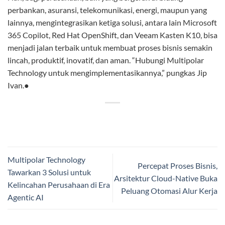
perbankan, asuransi, telekomunikasi, energi, maupun yang
lainnya, mengintegrasikan ketiga solusi, antara lain Microsoft
365 Copilot, Red Hat OpenShift, dan Veeam Kasten K10, bisa
menjadi jalan terbaik untuk membuat proses bisnis semakin
lincah, produktif, inovatif, dan aman. “Hubungi Multipolar
Technology untuk mengimplementasikannya,” pungkas Jip
Ivan.
●
Multipolar Technology
Percepat Proses Bisnis,
Tawarkan 3 Solusi untuk
Arsitektur Cloud-Native Buka
Kelincahan Perusahaan di Era
Peluang Otomasi Alur Kerja
Agentic AI