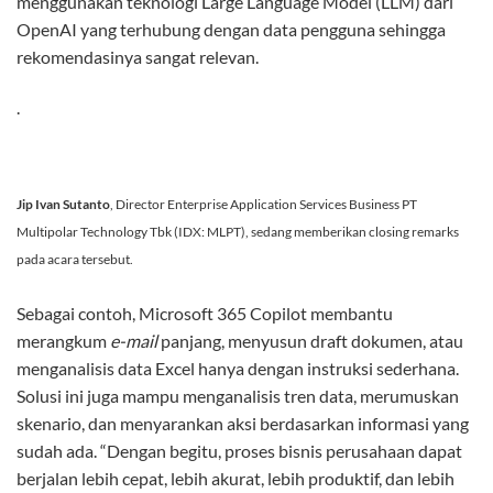
menggunakan teknologi Large Language Model (LLM) dari
OpenAI yang terhubung dengan data pengguna sehingga
rekomendasinya sangat relevan.
.
Jip Ivan Sutanto
, Director Enterprise Application Services Business PT
Multipolar Technology Tbk (IDX: MLPT), sedang memberikan closing remarks
pada acara tersebut.
Sebagai contoh, Microsoft 365 Copilot membantu
merangkum
e-mail
panjang, menyusun draft dokumen, atau
menganalisis data Excel hanya dengan instruksi sederhana.
Solusi ini juga mampu menganalisis tren data, merumuskan
skenario, dan menyarankan aksi berdasarkan informasi yang
sudah ada. “Dengan begitu, proses bisnis perusahaan dapat
berjalan lebih cepat, lebih akurat, lebih produktif, dan lebih