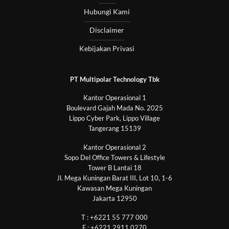
Hubungi Kami
Disclaimer
Kebijakan Privasi
PT Multipolar Technology Tbk
Kantor Operasional 1
Boulevard Gajah Mada No. 2025
Lippo Cyber Park, Lippo Village
Tangerang 15139
Kantor Operasional 2
Sopo Del Office Towers & Lifestyle
Tower B Lantai 18
Jl. Mega Kuningan Barat III, Lot 10, 1-6
Kawasan Mega Kuningan
Jakarta 12950
T : +6221 55 777 000
F : +6221 2911 0270