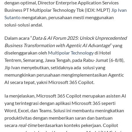
dengan optimal, Director Enterprise Application Services
Business PT Multipolar Technology Tbk (IDX: MLPT)
Jip Ivan
Sutanto
mengatakan, perusahaan mesti menggunakan
solusi-solusi andal.
Dalam acara “
Data & AI Forum 2025: Unlock Unprecedented
Business Transformation with Agentic AI Advantage
” yang
diselenggarakan oleh
Multipolar Technology
di Hotel
Tentrem, Semarang, Jawa Tengah, pada Rabu-Jumat (6-8/8),
Jip Ivan menyebutkan, setidaknya ada solusi yang
memungkinkan perusahaan mengimplementasikan Agentic
AI secara tepat, yakni Microsoft 365 Copilot.
Ia menjelaskan, Microsoft 365 Copilot merupakan asisten AI
yang terintegrasi dengan aplikasi Microsoft 365 seperti
Word, Excel, dan Teams. Solusi ini membantu meningkatkan
produktivitas dengan memberikan saran dan bantuan
secara
real-time
berdasarkan konteks pekerjaan. Copilot