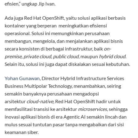
efisien,” ungkap Jip Ivan.
Ada juga Red Hat OpenShift, yaitu solusi aplikasi berbasis
kontainer yang berperan meningkatkan efisiensi
operasional. Solusi ini memungkinkan perusahaan
membangun, mengelola, dan menjalankan aplikasi bisnis
secara konsisten di berbagai infrastruktur, baik
on-
premise,
private cloud,
public cloud
, maupun
hybrid cloud
.
Selain itu, solusi ini juga dapat diskalakan sesuai kebutuhan.
Yohan Gunawan
, Director Hybrid Infrastructure Services
Business Multipolar Technology, menambahkan, seiring
semakin banyaknya perusahaan mengadopsi
arsitektur
cloud-native
, Red Hat OpenShift hadir untuk
memfasilitasi transisi ke arsitektur
microservices
, sehingga
inovasi aplikasi bisnis di era Agentic AI semakin lincah dan
mulus sesuai tuntutan pasar tanpa mengabaikan dari sisi
keamanan siber.