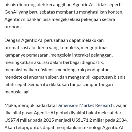
bisnis didorong oleh kecanggihan Agentic AI. Tidak seperti
GenAI yang baru sebatas membantu menghasilkan konten,
Agentic AI bahkan bisa mengeksekusi pekerjaan secara
otonom.
Dengan Agentic AI, perusahaan dapat melakukan
otomatisasi alur kerja yang kompleks, mengoptimasi
kampanye pemasaran, mengelola interaksi pelanggan,
meningkatkan akurasi dalam berbagai diagnostik,
memaksimalkan efisiensi, mendongkrak pendapatan,
mendeteksi ancaman siber, dan mengambil keputusan bisnis
lebih cepat. Semua itu dilakukan tanpa campur tangan
manusia lagi.
Maka, merujuk pada data
Dimension Market Research
, wajar
jika nilai pasar Agentic AI global diyakini bakal melesat dari
US$7,4 miliar pada 2025 menjadi US$171,2 miliar pada 2034.
Akan tetapi, untuk dapat menjalankan teknologi Agentic AI