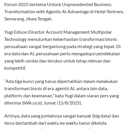
Forum 2025 bertema
Unlock Unprecedented Business
Transformation with Agentic AI Advantage
di Hotel Tentrem,
Semarang, JAwa Tengah.
Yugi Edison Director Account Management Multipolar
Technology menuturkan keberhasilan transformasi bisnis
perusahaan sangat bergantung pada strategi yang tepat. Di
era data dan AI, perusahaan perlu mengadopsi pendekatan
yang lebih cerdas dan terukur untuk tetap relevan dan
kompetitif.
“Ada tiga kunci yang harus diperhatikan dalam melakukan
transformasi bisnis di era
agentic
AI, antara lain data,
platform, dan keamanan,” kata Yugi dalam siaran pers yang
diterima SWA.co.id, Jumat (15/8/2025).
Artinya, data yang jumlahnya sangat banyak (
big data
) dan
terus bertambah dari waktu ke waktu harus dikelola