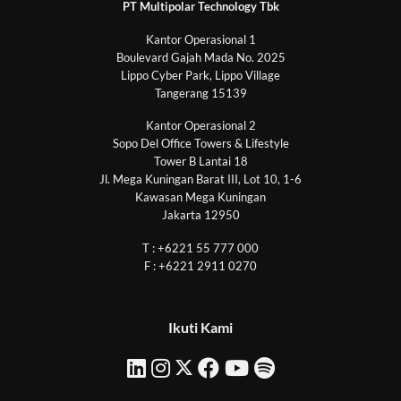
PT Multipolar Technology Tbk
Kantor Operasional 1
Boulevard Gajah Mada No. 2025
Lippo Cyber Park, Lippo Village
Tangerang 15139
Kantor Operasional 2
Sopo Del Office Towers & Lifestyle
Tower B Lantai 18
Jl. Mega Kuningan Barat III, Lot 10, 1-6
Kawasan Mega Kuningan
Jakarta 12950
T : +6221 55 777 000
F : +6221 2911 0270
Ikuti Kami