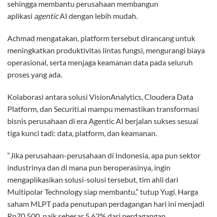
sehingga membantu perusahaan membangun
aplikasi
agentic
AI dengan lebih mudah.
Achmad mengatakan, platform tersebut dirancang untuk
meningkatkan produktivitas lintas fungsi, mengurangi biaya
operasional, serta menjaga keamanan data pada seluruh
proses yang ada.
Kolaborasi antara solusi VisionAnalytics, Cloudera Data
Platform, dan Securiti.ai mampu memastikan transformasi
bisnis perusahaan di era Agentic AI berjalan sukses sesuai
tiga kunci tadi: data, platform, dan keamanan.
“Jika perusahaan-perusahaan di Indonesia, apa pun sektor
industrinya dan di mana pun beroperasinya, ingin
mengaplikasikan solusi-solusi tersebut, tim ahli dari
Multipolar Technology siap membantu,” tutup Yugi. Harga
saham MLPT pada penutupan perdagangan hari ini menjadi
Rp
70.500, naik sebesar
5,62% dari perdagangan