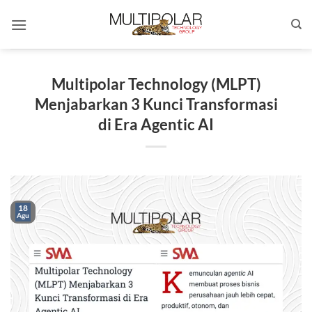
Skip
to
content
Multipolar Technology (MLPT)
Menjabarkan 3 Kunci Transformasi
di Era Agentic AI
18
Agu