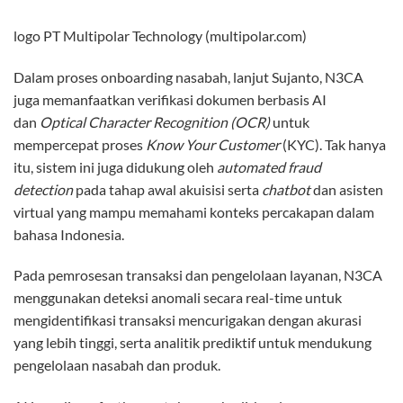
logo PT Multipolar Technology (multipolar.com)
Dalam proses onboarding nasabah, lanjut Sujanto, N3CA
juga memanfaatkan verifikasi dokumen berbasis AI
dan
Optical Character Recognition (OCR)
untuk
mempercepat proses
Know Your Customer
(KYC). Tak hanya
itu, sistem ini juga didukung oleh
automated fraud
detection
pada tahap awal akuisisi serta
chatbot
dan asisten
virtual yang mampu memahami konteks percakapan dalam
bahasa Indonesia.
Pada pemrosesan transaksi dan pengelolaan layanan, N3CA
menggunakan deteksi anomali secara real-time untuk
mengidentifikasi transaksi mencurigakan dengan akurasi
yang lebih tinggi, serta analitik prediktif untuk mendukung
pengelolaan nasabah dan produk.