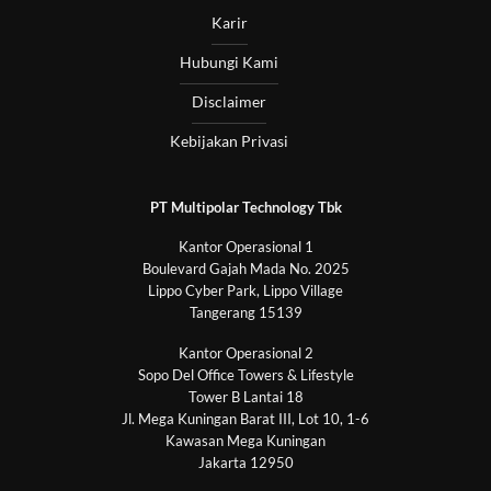
Karir
Hubungi Kami
Disclaimer
Kebijakan Privasi
PT Multipolar Technology Tbk
Kantor Operasional 1
Boulevard Gajah Mada No. 2025
Lippo Cyber Park, Lippo Village
Tangerang 15139
Kantor Operasional 2
Sopo Del Office Towers & Lifestyle
Tower B Lantai 18
Jl. Mega Kuningan Barat III, Lot 10, 1-6
Kawasan Mega Kuningan
Jakarta 12950