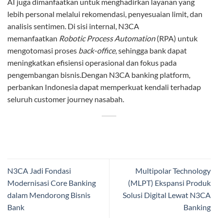
AI juga dimanfaatkan untuk menghadirkan layanan yang
lebih personal melalui rekomendasi, penyesuaian limit, dan
analisis sentimen. Di sisi internal, N3CA
memanfaatkan
Robotic Process Automation
(RPA) untuk
mengotomasi proses
back-office
, sehingga bank dapat
meningkatkan efisiensi operasional dan fokus pada
pengembangan bisnis.Dengan N3CA banking platform,
perbankan Indonesia dapat memperkuat kendali terhadap
seluruh customer journey nasabah.
N3CA Jadi Fondasi
Multipolar Technology
Modernisasi Core Banking
(MLPT) Ekspansi Produk
dalam Mendorong Bisnis
Solusi Digital Lewat N3CA
Bank
Banking