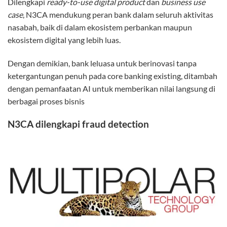
Dilengkapi
ready-to-use digital product
dan
business use
case
, N3CA mendukung peran bank dalam seluruh aktivitas
nasabah, baik di dalam ekosistem perbankan maupun
ekosistem digital yang lebih luas.
Dengan demikian, bank leluasa untuk berinovasi tanpa
ketergantungan penuh pada core banking existing, ditambah
dengan pemanfaatan AI untuk memberikan nilai langsung di
berbagai proses bisnis
N3CA dilengkapi fraud detection