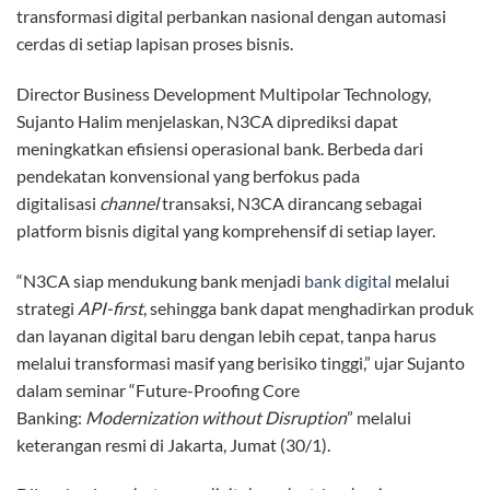
transformasi digital perbankan nasional dengan automasi
cerdas di setiap lapisan proses bisnis.
Director Business Development Multipolar Technology,
Sujanto Halim menjelaskan, N3CA diprediksi dapat
meningkatkan efisiensi operasional bank. Berbeda dari
pendekatan konvensional yang berfokus pada
digitalisasi
channel
transaksi, N3CA dirancang sebagai
platform bisnis digital yang komprehensif di setiap layer.
“N3CA siap mendukung bank menjadi
bank digital
melalui
strategi
API-first
, sehingga bank dapat menghadirkan produk
dan layanan digital baru dengan lebih cepat, tanpa harus
melalui transformasi masif yang berisiko tinggi,” ujar Sujanto
dalam seminar “Future-Proofing Core
Banking:
Modernization without Disruption
” melalui
keterangan resmi di Jakarta, Jumat (30/1).