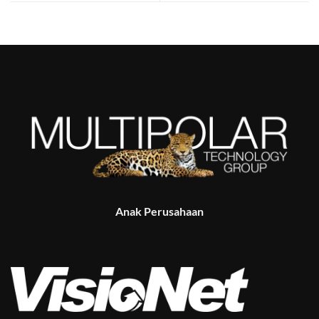
Anak Perusahaan