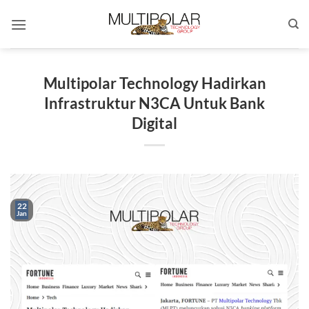
Skip
to
content
Multipolar Technology Hadirkan
Infrastruktur N3CA Untuk Bank
Digital
22
Jan