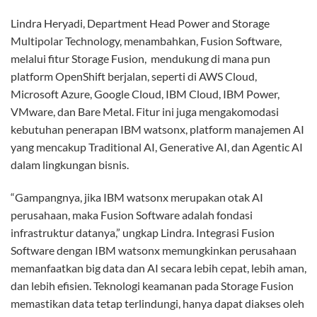
Lindra Heryadi, Department Head Power and Storage
Multipolar Technology, menambahkan, Fusion Software,
melalui fitur Storage Fusion, mendukung di mana pun
platform OpenShift berjalan, seperti di AWS Cloud,
Microsoft Azure, Google Cloud, IBM Cloud, IBM Power,
VMware, dan Bare Metal. Fitur ini juga mengakomodasi
kebutuhan penerapan IBM watsonx, platform manajemen AI
yang mencakup Traditional AI, Generative AI, dan Agentic AI
dalam lingkungan bisnis.
“Gampangnya, jika IBM watsonx merupakan otak AI
perusahaan, maka Fusion Software adalah fondasi
infrastruktur datanya,” ungkap Lindra. Integrasi Fusion
Software dengan IBM watsonx memungkinkan perusahaan
memanfaatkan big data dan AI secara lebih cepat, lebih aman,
dan lebih efisien. Teknologi keamanan pada Storage Fusion
memastikan data tetap terlindungi, hanya dapat diakses oleh