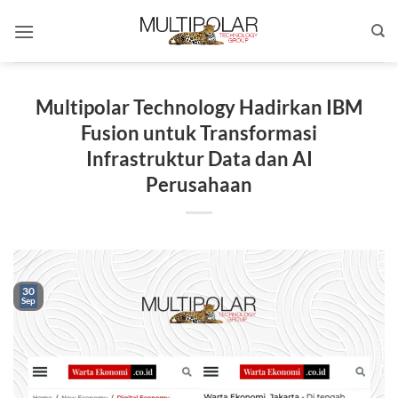
Skip
to
content
Multipolar Technology Hadirkan IBM
Fusion untuk Transformasi
Infrastruktur Data dan AI
Perusahaan
30
Sep