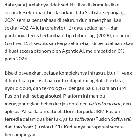
data yang jumlahnya tidak sedikit. Jika diakumulasikan
secara keseluruhan, berdasarkan data Statista, sepanjang
2024 semua perusahaan di seluruh dunia menghasilkan
sekitar 402,74 juta terabyte (TB) data setiap hari—dan
jumlahnya terus bertambah. Tiga tahun lagi (2028), menurut
Gartner, 15% keputusan kerja sehari-hari di perusahaan akan
dibuat secara otonom oleh Agentic AI, melompat dari 0%
pada 2024.
Bisa dibayangkan, betapa kompleksnya infrastruktur TI yang
dibutuhkan perusahaan untuk dapat mengelola big data,
hybrid cloud, dan teknologi AI dengan baik. Di sinilah IBM
Fusion hadir sebagai solusi. Platform ini mampu
menggabungkan beban kerja kontainer,
virtual machine
, dan
aplikasi AI ke dalam satu platform terpadu. IBM Fusion
tersedia dalam dua bentuk, yaitu
software
(Fusion Software)
dan
hardware
(Fusion HCI). Keduanya beroperasi secara
berdampingan.