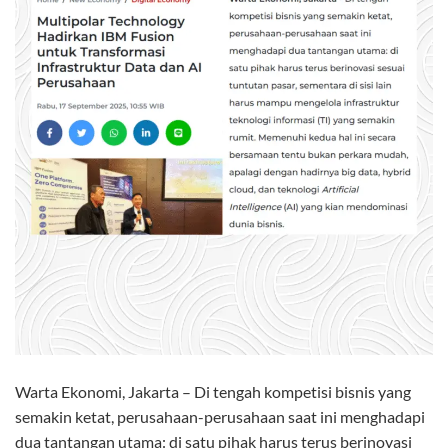
Warta Ekonomi, Jakarta –
Di tengah kompetisi bisnis yang
semakin ketat, perusahaan-perusahaan saat ini menghadapi
dua tantangan utama: di satu pihak harus terus berinovasi