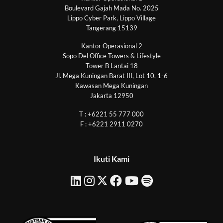
Boulevard Gajah Mada No. 2025
Lippo Cyber Park, Lippo Village
Tangerang 15139
Kantor Operasional 2
Sopo Del Office Towers & Lifestyle
Tower B Lantai 18
Jl. Mega Kuningan Barat III, Lot 10, 1-6
Kawasan Mega Kuningan
Jakarta 12950
T : +6221 55 777 000
F : +6221 2911 0270
Ikuti Kami