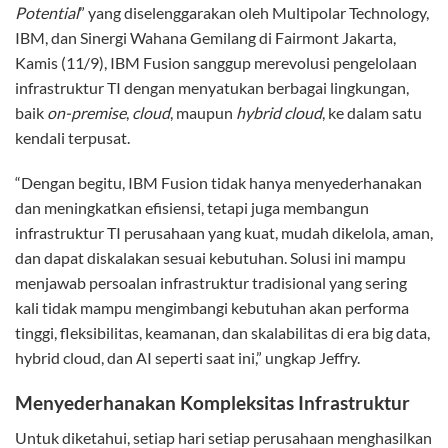
Potential
” yang diselenggarakan oleh Multipolar Technology,
IBM, dan Sinergi Wahana Gemilang di Fairmont Jakarta,
Kamis (11/9), IBM Fusion sanggup merevolusi pengelolaan
infrastruktur TI dengan menyatukan berbagai lingkungan,
baik
on-premise
,
cloud
, maupun
hybrid cloud
, ke dalam satu
kendali terpusat.
“Dengan begitu, IBM Fusion tidak hanya menyederhanakan
dan meningkatkan efisiensi, tetapi juga membangun
infrastruktur TI perusahaan yang kuat, mudah dikelola, aman,
dan dapat diskalakan sesuai kebutuhan. Solusi ini mampu
menjawab persoalan infrastruktur tradisional yang sering
kali tidak mampu mengimbangi kebutuhan akan performa
tinggi, fleksibilitas, keamanan, dan skalabilitas di era big data,
hybrid cloud, dan AI seperti saat ini,” ungkap Jeffry.
Menyederhanakan Kompleksitas Infrastruktur
Untuk diketahui, setiap hari setiap perusahaan menghasilkan