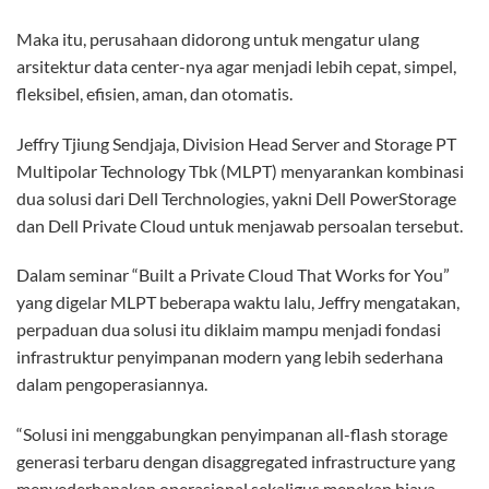
Maka itu, perusahaan didorong untuk mengatur ulang
arsitektur data center-nya agar menjadi lebih cepat, simpel,
fleksibel, efisien, aman, dan otomatis.
Jeffry Tjiung Sendjaja, Division Head Server and Storage PT
Multipolar Technology Tbk (MLPT) menyarankan kombinasi
dua solusi dari Dell Terchnologies, yakni Dell PowerStorage
dan Dell Private Cloud untuk menjawab persoalan tersebut.
Dalam seminar “Built a Private Cloud That Works for You”
yang digelar MLPT beberapa waktu lalu, Jeffry mengatakan,
perpaduan dua solusi itu diklaim mampu menjadi fondasi
infrastruktur penyimpanan modern yang lebih sederhana
dalam pengoperasiannya.
“Solusi ini menggabungkan penyimpanan all-flash storage
generasi terbaru dengan disaggregated infrastructure yang
menyederhanakan operasional sekaligus menekan biaya