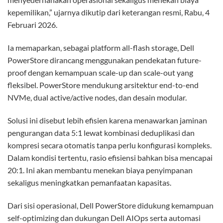
kepemilikan,” ujarnya dikutip dari keterangan resmi, Rabu, 4
Februari 2026.
Ia memaparkan, sebagai platform all-flash storage, Dell
PowerStore dirancang menggunakan pendekatan future-
proof dengan kemampuan scale-up dan scale-out yang
fleksibel. PowerStore mendukung arsitektur end-to-end
NVMe, dual active/active nodes, dan desain modular.
Solusi ini disebut lebih efisien karena menawarkan jaminan
pengurangan data 5:1 lewat kombinasi deduplikasi dan
kompresi secara otomatis tanpa perlu konfigurasi kompleks.
Dalam kondisi tertentu, rasio efisiensi bahkan bisa mencapai
20:1. Ini akan membantu menekan biaya penyimpanan
sekaligus meningkatkan pemanfaatan kapasitas.
Dari sisi operasional, Dell PowerStore didukung kemampuan
self-optimizing dan dukungan Dell AIOps serta automasi