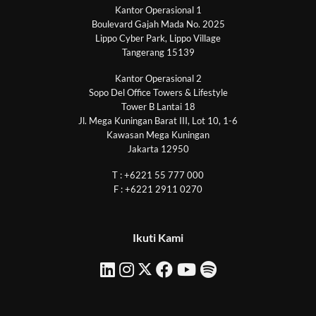
Kantor Operasional 1
Boulevard Gajah Mada No. 2025
Lippo Cyber Park, Lippo Village
Tangerang 15139
Kantor Operasional 2
Sopo Del Office Towers & Lifestyle
Tower B Lantai 18
Jl. Mega Kuningan Barat III, Lot 10, 1-6
Kawasan Mega Kuningan
Jakarta 12950
T : +6221 55 777 000
F : +6221 2911 0270
Ikuti Kami