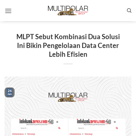
Skip
to
content
MLPT Sebut Kombinasi Dua Solusi
Ini Bikin Pengelolaan Data Center
Lebih Efisien
26
Jan