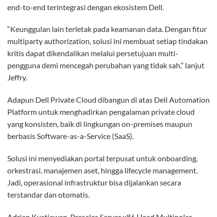
end-to-end terintegrasi dengan ekosistem Dell.
“Keunggulan lain terletak pada keamanan data. Dengan fitur
multiparty authorization, solusi ini membuat setiap tindakan
kritis dapat dikendalikan melalui persetujuan multi-
pengguna demi mencegah perubahan yang tidak sah,” lanjut
Jeffry.
Adapun Dell Private Cloud dibangun di atas Dell Automation
Platform untuk menghadirkan pengalaman private cloud
yang konsisten, baik di lingkungan on-premises maupun
berbasis Software-as-a-Service (SaaS).
Solusi ini menyediakan portal terpusat untuk onboarding,
orkestrasi, manajemen aset, hingga lifecycle management.
Jadi, operasional infrastruktur bisa dijalankan secara
terstandar dan otomatis.
Adrian Kustiawan, Presales Server x86 Head Multipolar