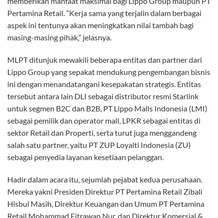
memberikan manfaat maksimal bagi Lippo Group maupun PT
Pertamina Retail. ”Kerja sama yang terjalin dalam berbagai
aspek ini tentunya akan meningkatkan nilai tambah bagi
masing-masing pihak,” jelasnya.
MLPT ditunjuk mewakili beberapa entitas dan partner dari
Lippo Group yang sepakat mendukung pengembangan bisnis
ini dengan menandatangani kesepakatan strategis. Entitas
tersebut antara lain DLI sebagai distributor resmi Starlink
untuk segmen B2C dan B2B, PT Lippo Malls Indonesia (LMI)
sebagai pemilik dan operator mall, LPKR sebagai entitas di
sektor Retail dan Properti, serta turut juga menggandeng
salah satu partner, yaitu PT ZUP Loyalti Indonesia (ZU)
sebagai penyedia layanan kesetiaan pelanggan.
Hadir dalam acara itu, sejumlah pejabat kedua perusahaan.
Mereka yakni Presiden Direktur PT Pertamina Retail Zibali
Hisbul Masih, Direktur Keuangan dan Umum PT Pertamina
Retail Mohammad Fitrawan Nur, dan Direktur Komersial &