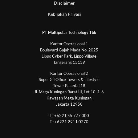
Disclaimer
Kebijakan Privasi
PT Multipolar Technology Tbk
Kantor Operasional 1
Boulevard Gajah Mada No. 2025
Lippo Cyber Park, Lippo Village
Tangerang 15139
Kantor Operasional 2
Sopo Del Office Towers & Lifestyle
Tower B Lantai 18
Jl. Mega Kuningan Barat III, Lot 10, 1-6
Kawasan Mega Kuningan
Jakarta 12950
T : +6221 55 777 000
F : +6221 2911 0270