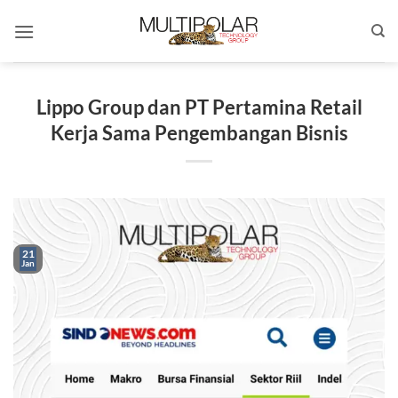
Skip
to
content
Lippo Group dan PT Pertamina Retail
Kerja Sama Pengembangan Bisnis
21
Jan