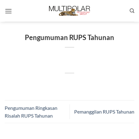
Skip
to
content
Pengumuman RUPS Tahunan
Pengumuman Ringkasan
Pemanggilan RUPS Tahunan
Risalah RUPS Tahunan