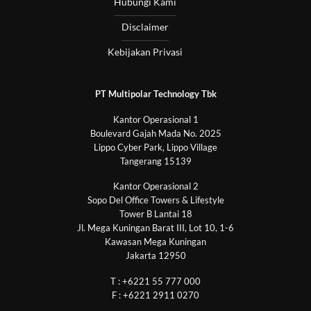
Hubungi Kami
Disclaimer
Kebijakan Privasi
PT Multipolar Technology Tbk
Kantor Operasional 1
Boulevard Gajah Mada No. 2025
Lippo Cyber Park, Lippo Village
Tangerang 15139
Kantor Operasional 2
Sopo Del Office Towers & Lifestyle
Tower B Lantai 18
Jl. Mega Kuningan Barat III, Lot 10, 1-6
Kawasan Mega Kuningan
Jakarta 12950
T : +6221 55 777 000
F : +6221 2911 0270