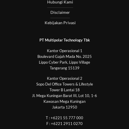
Hubungi Kami
Disclaimer
Kebijakan Privasi
PT Multipolar Technology Tbk
Kantor Operasional 1
Boulevard Gajah Mada No. 2025
Lippo Cyber Park, Lippo Village
Tangerang 15139
Kantor Operasional 2
Sopo Del Office Towers & Lifestyle
Tower B Lantai 18
Jl. Mega Kuningan Barat III, Lot 10, 1-6
Kawasan Mega Kuningan
Jakarta 12950
T : +6221 55 777 000
F : +6221 2911 0270