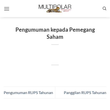
Skip
to
content
Pengumuman kepada Pemegang
Saham
Pengumuman RUPS Tahunan
Panggilan RUPS Tahunan