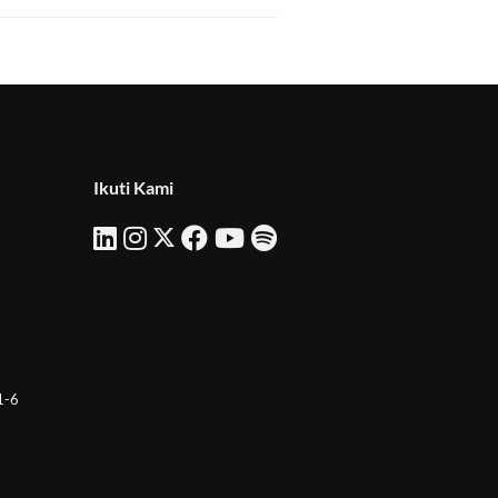
Ikuti Kami
 1-6