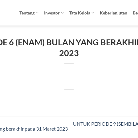
Tentang
Investor
Tata Kelola
Keberlanjutan
Be
E 6 (ENAM) BULAN YANG BERAKHIR
2023
UNTUK PERIODE 9 (SEMBIL
ang berakhir pada 31 Maret 2023