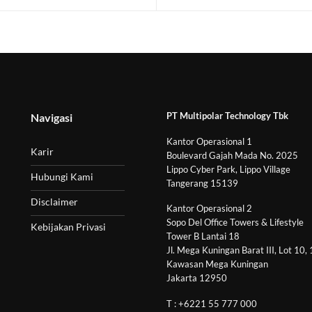
PT Multipolar Technology Tbk
Navigasi
Kantor Operasional 1
Karir
Boulevard Gajah Mada No. 2025
Lippo Cyber Park, Lippo Village
Hubungi Kami
Tangerang 15139
Disclaimer
Kantor Operasional 2
Sopo Del Office Towers & Lifestyle
Kebijakan Privasi
Tower B Lantai 18
Jl. Mega Kuningan Barat III, Lot 10,
Kawasan Mega Kuningan
Jakarta 12950
T : +6221 55 777 000