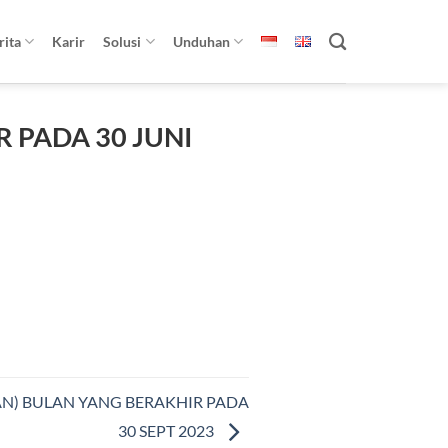
rita
Karir
Solusi
Unduhan
 PADA 30 JUNI
AN) BULAN YANG BERAKHIR PADA
30 SEPT 2023