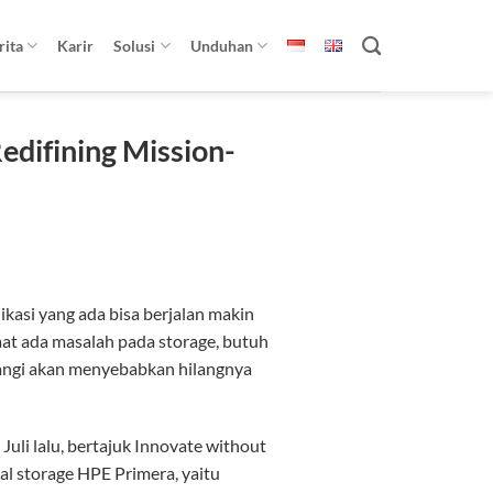
rita
Karir
Solusi
Unduhan
difining Mission-
ikasi yang ada bisa berjalan makin
Saat ada masalah pada storage, butuh
angi akan menyebabkan hilangnya
li lalu, bertajuk Innovate without
al storage HPE Primera, yaitu