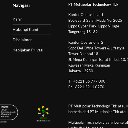
PT Multipolar Technology Tbk
Navigasi
Kantor Operasional 1
Karir
Boulevard Gajah Mada No. 2025
Lippo Cyber Park, Lippo Village
Hubungi Kami
Tangerang 15139
Disclaimer
Kantor Operasional 2
Sopo Del Office Towers & Lifestyle
Kebijakan Privasi
Tower B Lantai 18
Jl. Mega Kuningan Barat III, Lot 10,
Kawasan Mega Kuningan
Jakarta 12950
T : +6221 55 777 000
F : +6221 2911 0270
PT Multipolar Technology Tbk atau 
berbeda dari PT Multipolar Tbk atau
Multipolar Technology yang bergerak
usaha dari Multipolar.