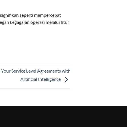
ignifikan seperti mempercepat
gah kegagalan operasi melalui fitur
Your Service Level Agreements with
Artificial Intelligence