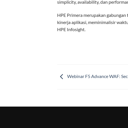
simplicity, availability, dan performa
HPE Primera merupakan gabungan te
kinerja aplikasi, meminimalisir wa
HPE Infosight.
Webinar F5 Advance WAF: Secu