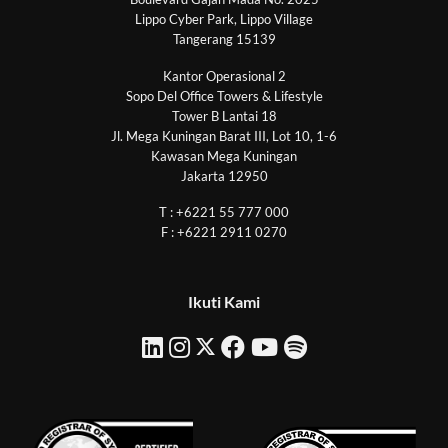
Lippo Cyber Park, Lippo Village
Tangerang 15139
Kantor Operasional 2
Sopo Del Office Towers & Lifestyle
Tower B Lantai 18
Jl. Mega Kuningan Barat III, Lot 10, 1-6
Kawasan Mega Kuningan
Jakarta 12950
T : +6221 55 777 000
F : +6221 2911 0270
Ikuti Kami