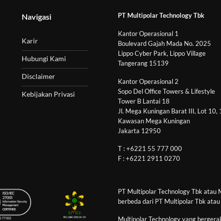
PT Multipolar Technology Tbk
Navigasi
Kantor Operasional 1
Karir
Boulevard Gajah Mada No. 2025
Lippo Cyber Park, Lippo Village
Hubungi Kami
Tangerang 15139
Disclaimer
Kantor Operasional 2
Sopo Del Office Towers & Lifestyle
Kebijakan Privasi
Tower B Lantai 18
Jl. Mega Kuningan Barat III, Lot 10,
Kawasan Mega Kuningan
Jakarta 12950
T : +6221 55 777 000
F : +6221 2911 0270
PT Multipolar Technology Tbk atau 
berbeda dari PT Multipolar Tbk atau
Multipolar Technology yang bergerak