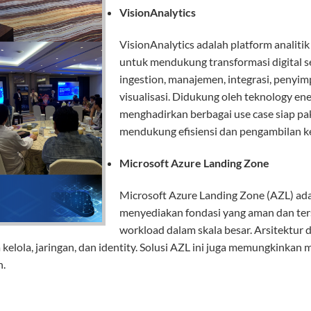
VisionAnalytics
VisionAnalytics adalah platform analiti
untuk mendukung transformasi digital se
ingestion, manajemen, integrasi, penyim
visualisasi. Didukung oleh teknology ene
menghadirkan berbagai use case siap pa
mendukung efisiensi dan pengambilan ke
Microsoft Azure Landing Zone
Microsoft Azure Landing Zone (AZL) ad
menyediakan fondasi yang aman dan ter
workload dalam skala besar. Arsitektur d
kelola, jaringan, dan identity. Solusi AZL ini juga memungkinkan m
n.