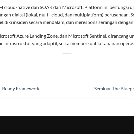
IEM cloud-native dan SOAR dari Microsoft. Platform ini berfung
ungan digital (lokal, multi-cloud, dan multiplatform) perusahaan. 
lidiki insiden secara mendalam, dan merespons serangan dengan 
Microsoft Azure Landing Zone, dan Microsoft Sentinel, dirancang
n infrastruktur yang adaptif, serta memperkuat ketahanan operasi
re-Ready Framework
Seminar The Bluepr