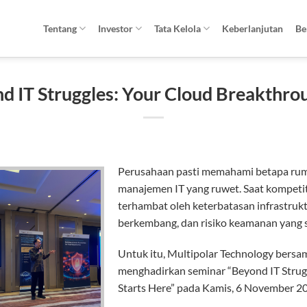
Tentang
Investor
Tata Kelola
Keberlanjutan
Be
d IT Struggles: Your Cloud Breakthrou
Perusahaan pasti memahami betapa rumi
manajemen IT yang ruwet. Saat kompetito
terhambat oleh keterbatasan infrastrukt
berkembang, dan risiko keamanan yang s
Untuk itu, Multipolar Technology bersa
menghadirkan seminar “Beyond IT Strug
Starts Here” pada Kamis, 6 November 2