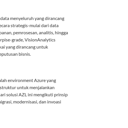
k data menyeluruh yang dirancang
cara strategis-mulai dari data
panan, pemrosesan, analitis, hingga
rpise-grade, VisionAnalytics
kai yang dirancang untuk
putusan bisnis.
alah environment Azure yang
struktur untuk menjalankan
ari solusi AZL ini mengikuti prinsip
igrasi, modernisasi, dan invoasi