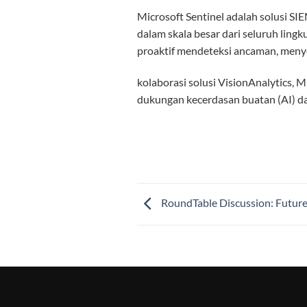
Microsoft Sentinel adalah solusi S
dalam skala besar dari seluruh lingk
proaktif mendeteksi ancaman, menye
kolaborasi solusi VisionAnalytics, 
dukungan kecerdasan buatan (AI) da
RoundTable Discussion: Futu