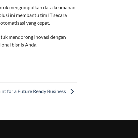
si untuk mengumpulkan data keamanan
Solusi ini membantu tim IT secara
otomatisasi yang cepat.
 untuk mendorong inovasi dengan
onal bisnis Anda.
int for a Future Ready Business