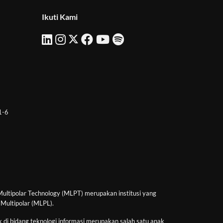
Ikuti Kami
 1-6
Multipolar Technology (MLPT) merupakan institusi yang
 Multipolar (MLPL).
 di bidang teknologi informasi merupakan salah satu anak