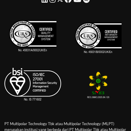
PT Multipolar Technology Tbk atau Multipolar Technology (MLPT)
merupakan institusi yang berbeda dari PT Multipolar Tbk atau Multipolar