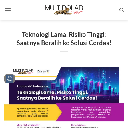
Skip
to
content
Teknologi Lama, Risiko Tinggi:
Saatnya Beralih ke Solusi Cerdas!
20
Nov