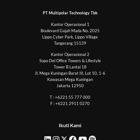
PT Multipolar Technology Tbk
Kantor Operasional 1
Boulevard Gajah Mada No. 2025
Lippo Cyber Park, Lippo Village
Tangerang 15139
Kantor Operasional 2
Sopo Del Office Towers & Lifestyle
Tower B Lantai 18
Jl. Mega Kuningan Barat III, Lot 10, 1-6
Kawasan Mega Kuningan
Jakarta 12950
T : +6221 55 777 000
F : +6221 2911 0270
Ikuti Kami