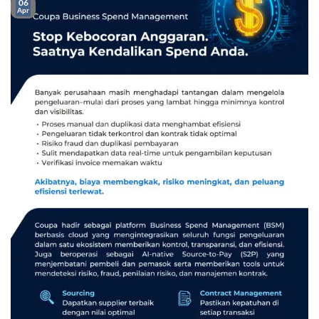
06
Apr