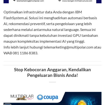
Optimalkan infrastruktur data Anda dengan IBM
FlashSystem.ai. Solusi ini menghadirkan automasi berbasis
AI, rekomendasi preventif, serta pengelolaan yang lebih
sederhana melalui antarmuka natural language. Semua ini
dapat dinikmati tanpa kebutuhan investasi GPU tambahan
maupun kompleksitas implementasi AI yang tinggi.
Info lebih lanjut hubungi telemarketing@multipolar.com atau
WAB 081 1186 8383.
Stop Kebocoran Anggaran, Kendalikan
Pengeluaran Bisnis Anda!