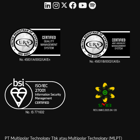
PT Multipolar Technology Tbk atau Multipolar Technology (MLPT)