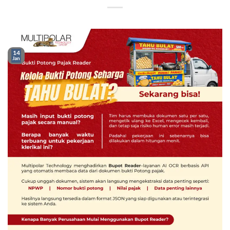
14
Jan