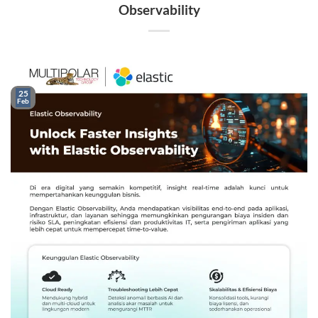
Observability
25
Feb