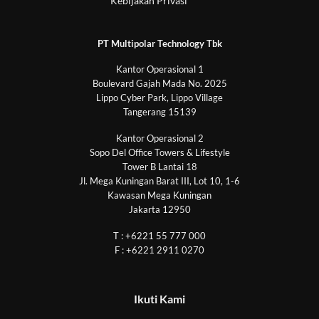
Kebijakan Privasi
PT Multipolar Technology Tbk
Kantor Operasional 1
Boulevard Gajah Mada No. 2025
Lippo Cyber Park, Lippo Village
Tangerang 15139
Kantor Operasional 2
Sopo Del Office Towers & Lifestyle
Tower B Lantai 18
Jl. Mega Kuningan Barat III, Lot 10, 1-6
Kawasan Mega Kuningan
Jakarta 12950
T : +6221 55 777 000
F : +6221 2911 0270
Ikuti Kami