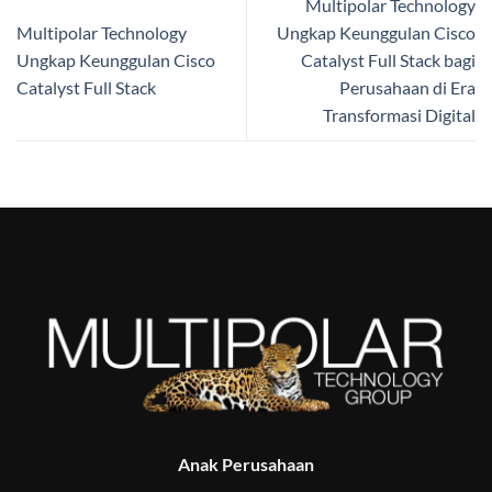
Multipolar Technology
Multipolar Technology
Ungkap Keunggulan Cisco
Ungkap Keunggulan Cisco
Catalyst Full Stack bagi
Catalyst Full Stack
Perusahaan di Era
Transformasi Digital
Anak Perusahaan