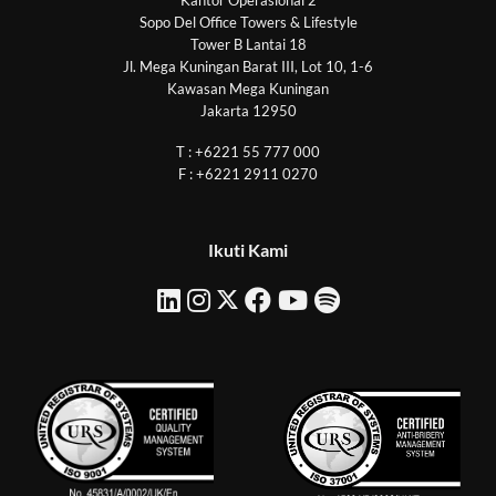
Kantor Operasional 2
Sopo Del Office Towers & Lifestyle
Tower B Lantai 18
Jl. Mega Kuningan Barat III, Lot 10, 1-6
Kawasan Mega Kuningan
Jakarta 12950
T : +6221 55 777 000
F : +6221 2911 0270
Ikuti Kami