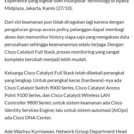
Experience yang digelar oleh Multipolar Technology di Ayana
Midplaza, Jakarta, Kamis (27/10).
Dari sisi keamanan pun tidak diragukan lagi karena dengan
pengaturan group access policy, pelanggan dapat membagi
akses dan memonitor history siapa saja yang mengakses data
perusahaan sehingga keamanannya selalu terjaga. Dengan
Cisco Catalyst Full Stack, proses monitoring yang sangat
kompleks berubah menjadi lebih mudah.
Keluarga Cisco Catalyst Full Stack telah dibekali perangkat
yang lengkap. Untuk perangkat keras (hardware)-nya ada
Cisco Catalyst Switch 9000 Series, Cisco Catalyst Access
Point 9100 Series, dan Cisco Catalyst Wireless LAN
Controller 9800 Series; untuk sistem keamanan ada Cisco
Identity Services Engine; lalu untuk sistem automasi (AIOps)
ada Cisco DNA Center.
Ade Wachyu Kurniawan, Network Group Department Head