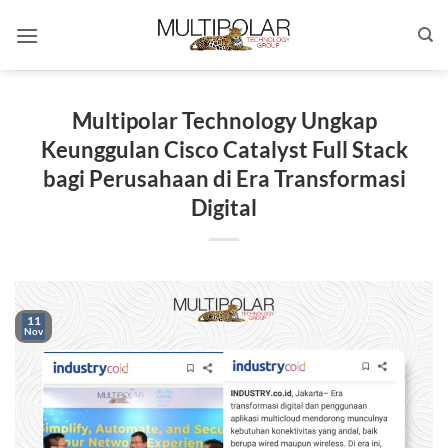
Skip
to
content
Multipolar Technology Ungkap
Keunggulan Cisco Catalyst Full Stack
bagi Perusahaan di Era Transformasi
Digital
11
Nov