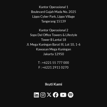
Kantor Operasional 1
Boulevard Gajah Mada No. 2025
Lippo Cyber Park, Lippo Village
Tangerang 15139
Kantor Operasional 2
Sopo Del Office Towers & Lifestyle
Tower B Lantai 18
Jl. Mega Kuningan Barat III, Lot 10, 1-6
Kawasan Mega Kuningan
Jakarta 12950
T : +6221 55 777 000
F : +6221 2911 0270
Ikuti Kami