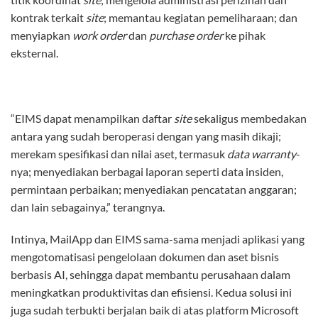
kontrak terkait
site
; memantau kegiatan pemeliharaan; dan
menyiapkan
work order
dan
purchase order
ke pihak
eksternal.
“EIMS dapat menampilkan daftar
site
sekaligus membedakan
antara yang sudah beroperasi dengan yang masih dikaji;
merekam spesifikasi dan nilai aset, termasuk
data warranty
-
nya; menyediakan berbagai laporan seperti data insiden,
permintaan perbaikan; menyediakan pencatatan anggaran;
dan lain sebagainya,” terangnya.
Intinya, MailApp dan EIMS sama-sama menjadi aplikasi yang
mengotomatisasi pengelolaan dokumen dan aset bisnis
berbasis AI, sehingga dapat membantu perusahaan dalam
meningkatkan produktivitas dan efisiensi. Kedua solusi ini
juga sudah terbukti berjalan baik di atas platform Microsoft