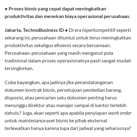
●
Proses bisnis yang cepat dapat meningkatkan
produktivitas dan menekan biaya operasional perusahaan.
Jakarta, TechnoBusiness ID
● Di era hiperkompetitif seperti
sekarang ini, perusahaan dituntut untuk terus meningkatkan
produktivitas sekaligus efisiensi secara bersamaan.
Perusahaan-perusahaan yang masih menganut pola
tradisional dalam proses operasionalnya pasti sangat mudah
tersingkirkan.
Coba bayangkan, apa jadinya jika penandatanganan
dokumen kontrak bisnis, persetujuan pembelian barang,
disposisi, atau pencarian satu dokumen penting harus
menunggu direktur atau manajer sampai di kantor terlebih
dahulu? Juga, akan seperti apa apabila penyiapan
work order
untuk
maintenance
aset bisnis ke pihak eksternal
terlewatkan hanya karena lupa dari jadwal yang seharusnya?