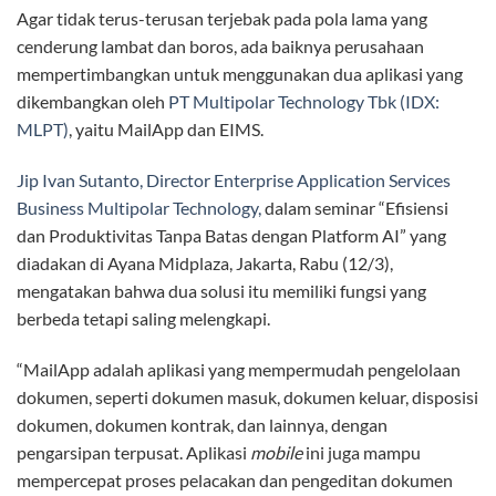
Agar tidak terus-terusan terjebak pada pola lama yang
cenderung lambat dan boros, ada baiknya perusahaan
mempertimbangkan untuk menggunakan dua aplikasi yang
dikembangkan oleh
PT Multipolar Technology Tbk (IDX:
MLPT)
, yaitu MailApp dan EIMS.
Jip Ivan Sutanto, Director Enterprise Application Services
Business Multipolar Technology,
dalam seminar “Efisiensi
dan Produktivitas Tanpa Batas dengan Platform AI” yang
diadakan di Ayana Midplaza, Jakarta, Rabu (12/3),
mengatakan bahwa dua solusi itu memiliki fungsi yang
berbeda tetapi saling melengkapi.
“MailApp adalah aplikasi yang mempermudah pengelolaan
dokumen, seperti dokumen masuk, dokumen keluar, disposisi
dokumen, dokumen kontrak, dan lainnya, dengan
pengarsipan terpusat. Aplikasi
mobile
ini juga mampu
mempercepat proses pelacakan dan pengeditan dokumen