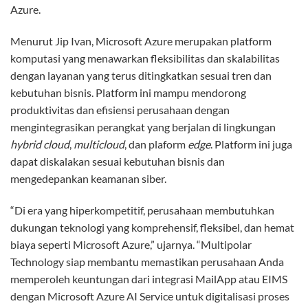
Azure.
Menurut Jip Ivan, Microsoft Azure merupakan platform
komputasi yang menawarkan fleksibilitas dan skalabilitas
dengan layanan yang terus ditingkatkan sesuai tren dan
kebutuhan bisnis. Platform ini mampu mendorong
produktivitas dan efisiensi perusahaan dengan
mengintegrasikan perangkat yang berjalan di lingkungan
hybrid cloud
,
multicloud
, dan plaform
edge
. Platform ini juga
dapat diskalakan sesuai kebutuhan bisnis dan
mengedepankan keamanan siber.
“Di era yang hiperkompetitif, perusahaan membutuhkan
dukungan teknologi yang komprehensif, fleksibel, dan hemat
biaya seperti Microsoft Azure,” ujarnya. “Multipolar
Technology siap membantu memastikan perusahaan Anda
memperoleh keuntungan dari integrasi MailApp atau EIMS
dengan Microsoft Azure AI Service untuk digitalisasi proses