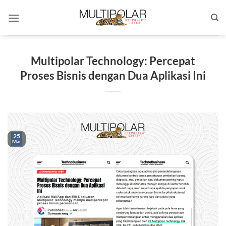
Skip
to
content
Multipolar Technology: Percepat
Proses Bisnis dengan Dua Aplikasi Ini
25
Mar