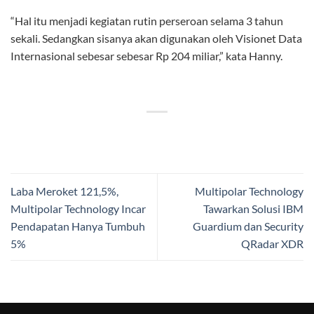
“Hal itu menjadi kegiatan rutin perseroan selama 3 tahun
sekali. Sedangkan sisanya akan digunakan oleh Visionet Data
Internasional sebesar sebesar Rp 204 miliar,” kata Hanny.
Laba Meroket 121,5%,
Multipolar Technology
Multipolar Technology Incar
Tawarkan Solusi IBM
Pendapatan Hanya Tumbuh
Guardium dan Security
5%
QRadar XDR