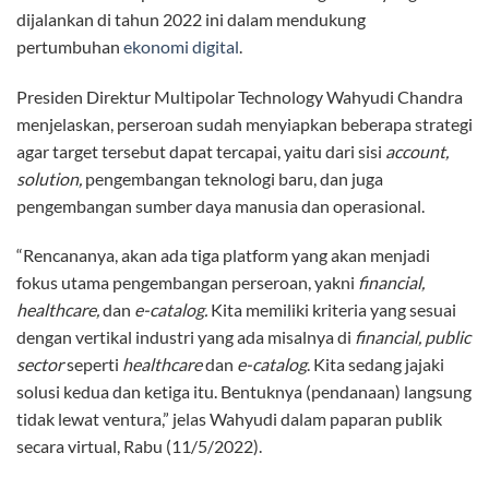
dijalankan di tahun 2022 ini dalam mendukung
pertumbuhan
ekonomi digital
.
Presiden Direktur Multipolar Technology Wahyudi Chandra
menjelaskan, perseroan sudah menyiapkan beberapa strategi
agar target tersebut dapat tercapai, yaitu dari sisi
account,
solution,
pengembangan teknologi baru, dan juga
pengembangan sumber daya manusia dan operasional.
“Rencananya, akan ada tiga platform yang akan menjadi
fokus utama pengembangan perseroan, yakni
financial,
healthcare,
dan
e-catalog.
Kita memiliki kriteria yang sesuai
dengan vertikal industri yang ada misalnya di
financial, public
sector
seperti
healthcare
dan
e-catalog
. Kita sedang jajaki
solusi kedua dan ketiga itu. Bentuknya (pendanaan) langsung
tidak lewat ventura,” jelas Wahyudi dalam paparan publik
secara virtual, Rabu (11/5/2022).