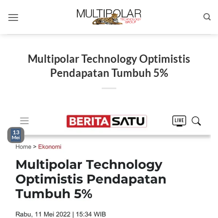
Skip
to
content
Multipolar Technology Optimistis
Pendapatan Tumbuh 5%
13
Mei