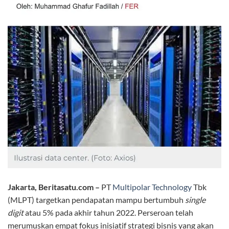
Jakarta, Beritasatu.com –
PT
Multipolar Technology
Tbk
(MLPT) targetkan pendapatan mampu bertumbuh
single
digit
atau 5% pada akhir tahun 2022. Perseroan telah
merumuskan empat fokus inisiatif strategi bisnis yang akan