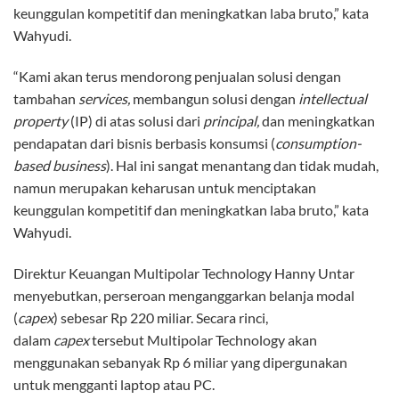
keunggulan kompetitif dan meningkatkan laba bruto,” kata
Wahyudi.
“Kami akan terus mendorong penjualan solusi dengan
tambahan
services,
membangun solusi dengan
intellectual
property
(IP) di atas solusi dari
principal,
dan meningkatkan
pendapatan dari bisnis berbasis konsumsi (
consumption-
based business
). Hal ini sangat menantang dan tidak mudah,
namun merupakan keharusan untuk menciptakan
keunggulan kompetitif dan meningkatkan laba bruto,” kata
Wahyudi.
Direktur Keuangan Multipolar Technology Hanny Untar
menyebutkan, perseroan menganggarkan belanja modal
(
capex
) sebesar Rp 220 miliar. Secara rinci,
dalam
capex
tersebut Multipolar Technology akan
menggunakan sebanyak Rp 6 miliar yang dipergunakan
untuk mengganti laptop atau PC.