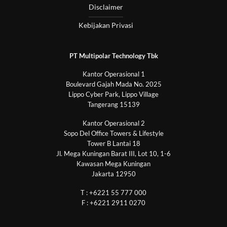
Disclaimer
Kebijakan Privasi
PT Multipolar Technology Tbk
Kantor Operasional 1
Boulevard Gajah Mada No. 2025
Lippo Cyber Park, Lippo Village
Tangerang 15139
Kantor Operasional 2
Sopo Del Office Towers & Lifestyle
Tower B Lantai 18
Jl. Mega Kuningan Barat III, Lot 10, 1-6
Kawasan Mega Kuningan
Jakarta 12950
T : +6221 55 777 000
F : +6221 2911 0270