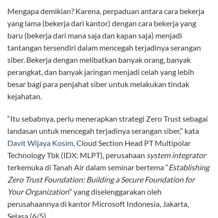
Mengapa demikian? Karena, perpaduan antara cara bekerja
yang lama (bekerja dari kantor) dengan cara bekerja yang
baru (bekerja dari mana saja dan kapan saja) menjadi
tantangan tersendiri dalam mencegah terjadinya serangan
siber. Bekerja dengan melibatkan banyak orang, banyak
perangkat, dan banyak jaringan menjadi celah yang lebih
besar bagi para penjahat siber untuk melakukan tindak
kejahatan.
“Itu sebabnya, perlu menerapkan strategi Zero Trust sebagai
landasan untuk mencegah terjadinya serangan siber,” kata
Davit Wijaya Kosim
, Cloud Section Head PT Multipolar
Technology Tbk (IDX: MLPT), perusahaan
system integrator
terkemuka di Tanah Air dalam seminar bertema “
Establishing
Zero Trust Foundation: Building a Secure Foundation for
Your Organization
” yang diselenggarakan oleh
perusahaannya di kantor Microsoft Indonesia, Jakarta,
Selasa (6/5).