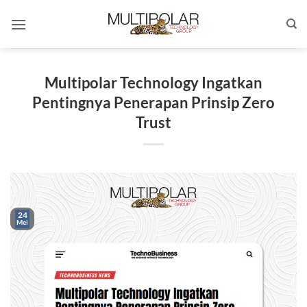
Skip
to
content
Multipolar Technology Ingatkan
Pentingnya Penerapan Prinsip Zero
Trust
24
Mei