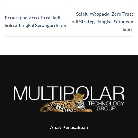
Selalu Waspada, Zero Trust
Penerapan Zero Trust Jadi
Jadi Strategi Tangkal Serangan
Solusi Tangkal Serangan Siber
Siber
Anak Perusahaan