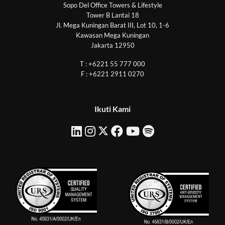
Sopo Del Office Towers & Lifestyle
Tower B Lantai 18
Jl. Mega Kuningan Barat III, Lot 10, 1-6
Kawasan Mega Kuningan
Jakarta 12950
T : +6221 55 777 000
F : +6221 2911 0270
Ikuti Kami