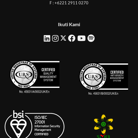
F : +6221 2911 0270
Ikuti Kami