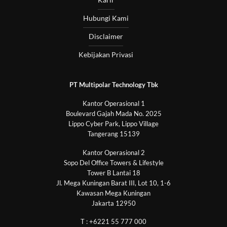
Hubungi Kami
Disclaimer
Kebijakan Privasi
PT Multipolar Technology Tbk
Kantor Operasional 1
Boulevard Gajah Mada No. 2025
Lippo Cyber Park, Lippo Village
Tangerang 15139
Kantor Operasional 2
Sopo Del Office Towers & Lifestyle
Tower B Lantai 18
Jl. Mega Kuningan Barat III, Lot 10, 1-6
Kawasan Mega Kuningan
Jakarta 12950
T : +6221 55 777 000