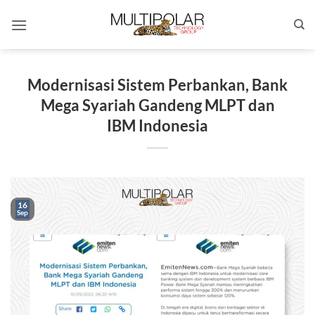
Skip
to
content
Modernisasi Sistem Perbankan, Bank
Mega Syariah Gandeng MLPT dan
IBM Indonesia
16
Sep