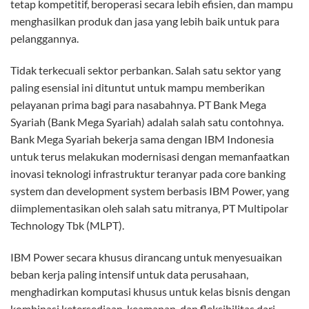
tetap kompetitif, beroperasi secara lebih efisien, dan mampu
menghasilkan produk dan jasa yang lebih baik untuk para
pelanggannya.
Tidak terkecuali sektor perbankan. Salah satu sektor yang
paling esensial ini dituntut untuk mampu memberikan
pelayanan prima bagi para nasabahnya. PT Bank Mega
Syariah (Bank Mega Syariah) adalah salah satu contohnya.
Bank Mega Syariah bekerja sama dengan IBM Indonesia
untuk terus melakukan modernisasi dengan memanfaatkan
inovasi teknologi infrastruktur teranyar pada core banking
system dan development system berbasis IBM Power, yang
diimplementasikan oleh salah satu mitranya, PT Multipolar
Technology Tbk (MLPT).
IBM Power secara khusus dirancang untuk menyesuaikan
beban kerja paling intensif untuk data perusahaan,
menghadirkan komputasi khusus untuk kelas bisnis dengan
kombinasi ketersediaan, keamanan, dan fleksibilitas dari