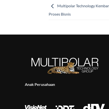
Multipolar Technology Kemban
Proses Bisnis
Anak Perusahaan