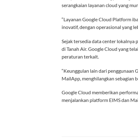
serangkaian layanan cloud yang mum
“Layanan Google Cloud Platform iba
inovatif, dengan operasional yang l
Sejak tersedia data center lokalnya
di Tanah Air. Google Cloud yang tel
peraturan terkait.
“Keunggulan lain dari penggunaan Go
MailApp, menghilangkan sebagian bes
Google Cloud memberikan performa 
menjalankan platform EIMS dan Mail