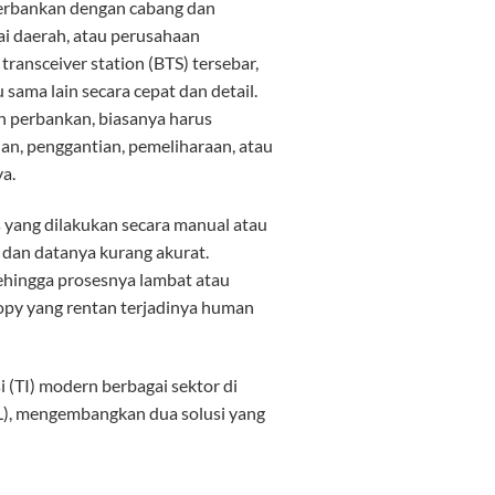
perbankan dengan cabang dan
ai daerah, atau perusahaan
ransceiver station (BTS) tersebar,
ama lain secara cepat dan detail.
 perbankan, biasanya harus
ian, penggantian, pemeliharaan, atau
a.
s yang dilakukan secara manual atau
t dan datanya kurang akurat.
hingga prosesnya lambat atau
opy yang rentan terjadinya human
i (TI) modern berbagai sektor di
PL), mengembangkan dua solusi yang