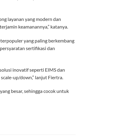
rong layanan yang modern dan
 terjamin keamanannya,” katanya.
d terpopuler yang paling berkembang
persyaratan sertifikasi dan
olusi inovatif seperti EIMS dan
cale-up/down,” lanjut Fiertra.
ang besar, sehingga cocok untuk