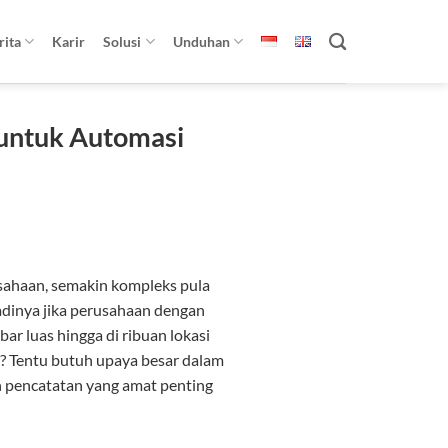
rita
Karir
Solusi
Unduhan
 untuk Automasi
sahaan, semakin kompleks pula
jadinya jika perusahaan dengan
bar luas hingga di ribuan lokasi
ik? Tentu butuh upaya besar dalam
n pencatatan yang amat penting