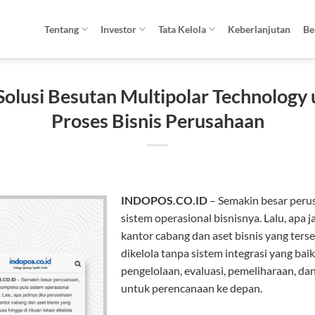
Tentang
Investor
Tata Kelola
Keberlanjutan
Be
olusi Besutan Multipolar Technology
Proses Bisnis Perusahaan
INDOPOS.CO.ID
– Semakin besar peru
sistem operasional bisnisnya. Lalu, apa 
kantor cabang dan aset bisnis yang terse
dikelola tanpa sistem integrasi yang ba
pengelolaan, evaluasi, pemeliharaan, da
untuk perencanaan ke depan.