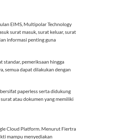
ulan EIMS, Multipolar Technology
uk surat masuk, surat keluar, surat
an informasi penting guna
t standar, pemeriksaan hingga
nya, semua dapat dilakukan dengan
bersifat paperless serta didukung
 surat atau dokumen yang memiliki
gle Cloud Platform. Menurut Fiertra
bukti mampu menyediakan