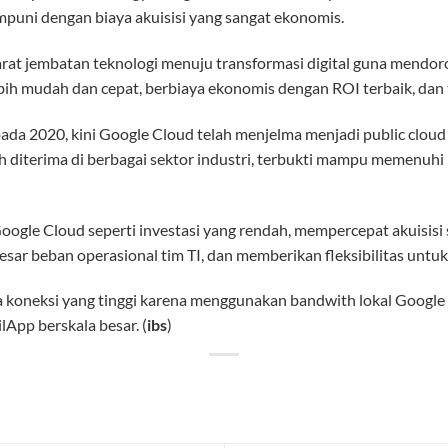
puni dengan biaya akuisisi yang sangat ekonomis.
rat jembatan teknologi menuju transformasi digital guna mendo
ebih mudah dan cepat, berbiaya ekonomis dengan ROI terbaik, dan
 pada 2020, kini Google Cloud telah menjelma menjadi public clou
ah diterima di berbagai sektor industri, terbukti mampu memenuhi 
ogle Cloud seperti investasi yang rendah, mempercepat akuisisi s
ar beban operasional tim TI, dan memberikan fleksibilitas untuk s
koneksi yang tinggi karena menggunakan bandwith lokal Google y
App berskala besar. (
ibs
)