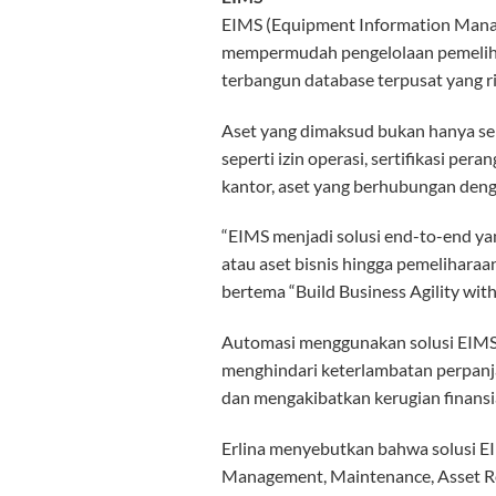
EIMS (Equipment Information Manag
mempermudah pengelolaan pemelihara
terbangun database terpusat yang ri
Aset yang dimaksud bukan hanya seba
seperti izin operasi, sertifikasi per
kantor, aset yang berhubungan deng
“EIMS menjadi solusi end-to-end ya
atau aset bisnis hingga pemeliharaa
bertema “Build Business Agility with
Automasi menggunakan solusi EIMS 
menghindari keterlambatan perpanja
dan mengakibatkan kerugian finansi
Erlina menyebutkan bahwa solusi EI
Management, Maintenance, Asset Reco