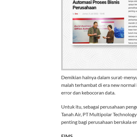
Demikian halnya dalam surat-menyu
malah terhambat di era new normal 
error dan kebocoran data.
Untuk itu, sebagai perusahaan pengem
Tanah Air, PT Multipolar Technolog
penting bagi perusahaan berskala en
EIMS