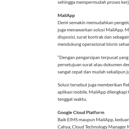
sehingga mempermudah proses kerja 
MailApp
Demi semakin memudahkan pengelola
juga menawarkan solusi MailApp. Mai
disposisi, surat kontrak dan seba
mendukung operasional bisnis sehari
“Dengan pengarsipan terpusat yang 
persetujuan surat atau dokumen den
sangat cepat dan mudah sekalipun ju
Solusi tersebut juga memberikan fle
aplikasi mobile. MailApp dilengkap
tenggat waktu.
Google Cloud Platform
Baik EIMS maupun MailApp, keduanya
Cahya, Cloud Technology Manager M