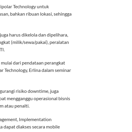
ipolar Technology untuk
an, bahkan ribuan lokasi, sehingga
uga harus dikelola dan dipelihara,
angkat (milik/sewa/pakai), peralatan
TI.
 mulai dari pendataan perangkat
r Technology, Erlina dalam seminar
urangi risiko downtime, juga
pat mengganggu operasional bisnis
 atau penalti.
anagement, Implementation
a dapat diakses secara mobile