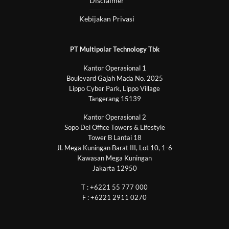
Disclaimer
Kebijakan Privasi
PT Multipolar Technology Tbk
Kantor Operasional 1
Boulevard Gajah Mada No. 2025
Lippo Cyber Park, Lippo Village
Tangerang 15139
Kantor Operasional 2
Sopo Del Office Towers & Lifestyle
Tower B Lantai 18
Jl. Mega Kuningan Barat III, Lot 10, 1-6
Kawasan Mega Kuningan
Jakarta 12950
T : +6221 55 777 000
F : +6221 2911 0270