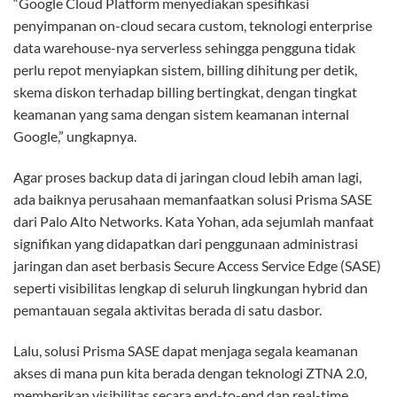
“Google Cloud Platform menyediakan spesifikasi
penyimpanan on-cloud secara custom, teknologi enterprise
data warehouse-nya serverless sehingga pengguna tidak
perlu repot menyiapkan sistem, billing dihitung per detik,
skema diskon terhadap billing bertingkat, dengan tingkat
keamanan yang sama dengan sistem keamanan internal
Google,” ungkapnya.
Agar proses backup data di jaringan cloud lebih aman lagi,
ada baiknya perusahaan memanfaatkan solusi Prisma SASE
dari Palo Alto Networks. Kata Yohan, ada sejumlah manfaat
signifikan yang didapatkan dari penggunaan administrasi
jaringan dan aset berbasis Secure Access Service Edge (SASE)
seperti visibilitas lengkap di seluruh lingkungan hybrid dan
pemantauan segala aktivitas berada di satu dasbor.
Lalu, solusi Prisma SASE dapat menjaga segala keamanan
akses di mana pun kita berada dengan teknologi ZTNA 2.0,
memberikan visibilitas secara end-to-end dan real-time,