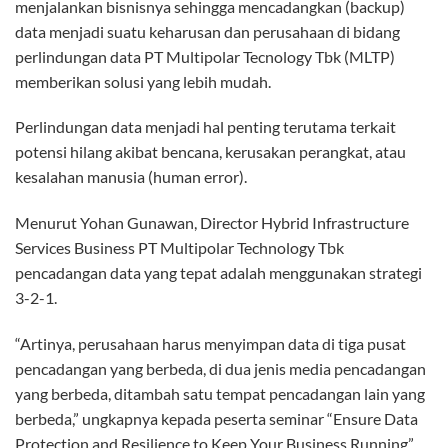
menjalankan bisnisnya sehingga mencadangkan (backup)
data menjadi suatu keharusan dan perusahaan di bidang
perlindungan data PT Multipolar Tecnology Tbk (MLTP)
memberikan solusi yang lebih mudah.
Perlindungan data menjadi hal penting terutama terkait
potensi hilang akibat bencana, kerusakan perangkat, atau
kesalahan manusia (human error).
Menurut Yohan Gunawan, Director Hybrid Infrastructure
Services Business PT Multipolar Technology Tbk
pencadangan data yang tepat adalah menggunakan strategi
3-2-1.
“Artinya, perusahaan harus menyimpan data di tiga pusat
pencadangan yang berbeda, di dua jenis media pencadangan
yang berbeda, ditambah satu tempat pencadangan lain yang
berbeda,” ungkapnya kepada peserta seminar “Ensure Data
Protection and Resilience to Keep Your Business Running”