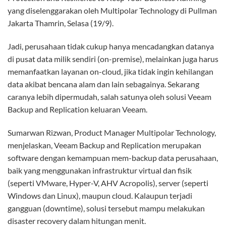
yang diselenggarakan oleh Multipolar Technology di Pullman
Jakarta Thamrin, Selasa (19/9).
Jadi, perusahaan tidak cukup hanya mencadangkan datanya
di pusat data milik sendiri (on-premise), melainkan juga harus
memanfaatkan layanan on-cloud, jika tidak ingin kehilangan
data akibat bencana alam dan lain sebagainya. Sekarang
caranya lebih dipermudah, salah satunya oleh solusi Veeam
Backup and Replication keluaran Veeam.
Sumarwan Rizwan, Product Manager Multipolar Technology,
menjelaskan, Veeam Backup and Replication merupakan
software dengan kemampuan mem-backup data perusahaan,
baik yang menggunakan infrastruktur virtual dan fisik
(seperti VMware, Hyper-V, AHV Acropolis), server (seperti
Windows dan Linux), maupun cloud. Kalaupun terjadi
gangguan (downtime), solusi tersebut mampu melakukan
disaster recovery dalam hitungan menit.