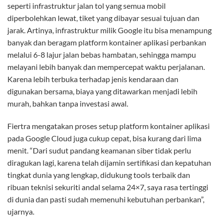
seperti infrastruktur jalan tol yang semua mobil
diperbolehkan lewat, tiket yang dibayar sesuai tujuan dan
jarak. Artinya, infrastruktur milik Google itu bisa menampung
banyak dan beragam platform kontainer aplikasi perbankan
melalui 6-8 lajur jalan bebas hambatan, sehingga mampu
melayani lebih banyak dan mempercepat waktu perjalanan.
Karena lebih terbuka terhadap jenis kendaraan dan
digunakan bersama, biaya yang ditawarkan menjadi lebih
murah, bahkan tanpa investasi awal.
Fiertra mengatakan proses setup platform kontainer aplikasi
pada Google Cloud juga cukup cepat, bisa kurang dari lima
menit. “Dari sudut pandang keamanan siber tidak perlu
diragukan lagi, karena telah dijamin sertifikasi dan kepatuhan
tingkat dunia yang lengkap, didukung tools terbaik dan
ribuan teknisi sekuriti andal selama 24×7, saya rasa tertinggi
di dunia dan pasti sudah memenuhi kebutuhan perbankan”,
ujarnya.