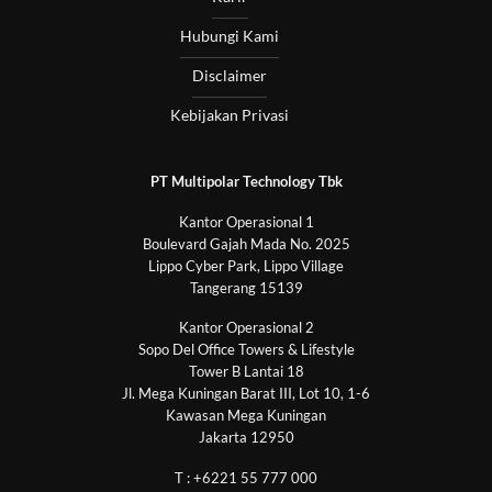
Hubungi Kami
Disclaimer
Kebijakan Privasi
PT Multipolar Technology Tbk
Kantor Operasional 1
Boulevard Gajah Mada No. 2025
Lippo Cyber Park, Lippo Village
Tangerang 15139
Kantor Operasional 2
Sopo Del Office Towers & Lifestyle
Tower B Lantai 18
Jl. Mega Kuningan Barat III, Lot 10, 1-6
Kawasan Mega Kuningan
Jakarta 12950
T : +6221 55 777 000