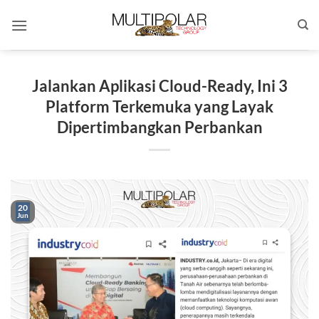
Skip
to
content
Jalankan Aplikasi Cloud-Ready, Ini 3
Platform Terkemuka yang Layak
Dipertimbangkan Perbankan
20
Jun