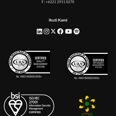
F : +6221 2911 0270
Ikuti Kami