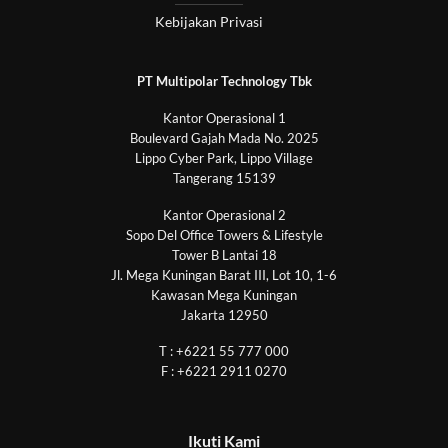
Kebijakan Privasi
PT Multipolar Technology Tbk
Kantor Operasional 1
Boulevard Gajah Mada No. 2025
Lippo Cyber Park, Lippo Village
Tangerang 15139
Kantor Operasional 2
Sopo Del Office Towers & Lifestyle
Tower B Lantai 18
Jl. Mega Kuningan Barat III, Lot 10, 1-6
Kawasan Mega Kuningan
Jakarta 12950
T : +6221 55 777 000
F : +6221 2911 0270
Ikuti Kami