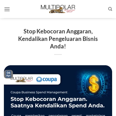
Skip
to
content
Stop Kebocoran Anggaran,
Kendalikan Pengeluaran Bisnis
Anda!
06
Apr