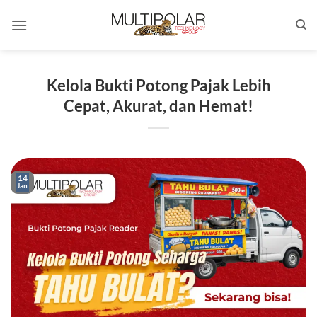
Skip
to
content
Kelola Bukti Potong Pajak Lebih
Cepat, Akurat, dan Hemat!
14
Jan