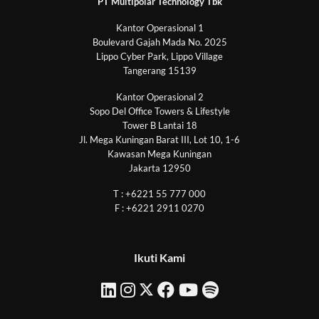
PT Multipolar Technology Tbk
Kantor Operasional 1
Boulevard Gajah Mada No. 2025
Lippo Cyber Park, Lippo Village
Tangerang 15139
Kantor Operasional 2
Sopo Del Office Towers & Lifestyle
Tower B Lantai 18
Jl. Mega Kuningan Barat III, Lot 10, 1-6
Kawasan Mega Kuningan
Jakarta 12950
T : +6221 55 777 000
F : +6221 2911 0270
Ikuti Kami