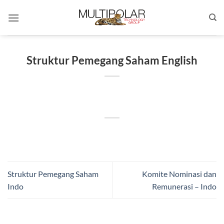
Skip
to
content
Struktur Pemegang Saham English
Struktur Pemegang Saham
Komite Nominasi dan
Indo
Remunerasi – Indo