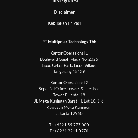
Hubungi Kami
Disclaimer
Kebijakan Privasi
PT Multipolar Technology Tbk
Kantor Operasional 1
Boulevard Gajah Mada No. 2025
Lippo Cyber Park, Lippo Village
Tangerang 15139
Kantor Operasional 2
Sopo Del Office Towers & Lifestyle
Tower B Lantai 18
Jl. Mega Kuningan Barat III, Lot 10, 1-6
Kawasan Mega Kuningan
Jakarta 12950
T : +6221 55 777 000
F : +6221 2911 0270