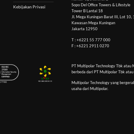
Sopo Del Office Towers & Lifestyle
Kebijakan Privasi
Tower B Lantai 18
Jl. Mega Kuningan Barat III, Lot 10,
Kawasan Mega Kuningan
Jakarta 12950
T : +6221 55 777 000
F : +6221 2911 0270
PT Multipolar Technology Tbk atau 
berbeda dari PT Multipolar Tbk atau
Multipolar Technology yang bergerak
usaha dari Multipolar.