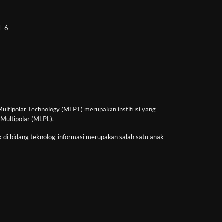
 1-6
Multipolar Technology (MLPT) merupakan institusi yang
 Multipolar (MLPL).
 di bidang teknologi informasi merupakan salah satu anak