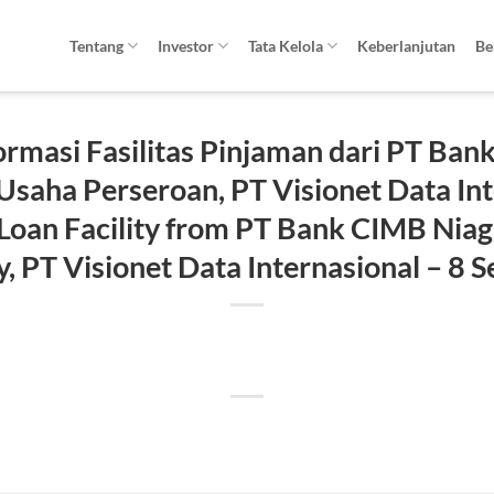
Tentang
Investor
Tata Kelola
Keberlanjutan
Be
rmasi Fasilitas Pinjaman dari PT Ba
saha Perseroan, PT Visionet Data Int
Loan Facility from PT Bank CIMB Niaga
, PT Visionet Data Internasional – 8