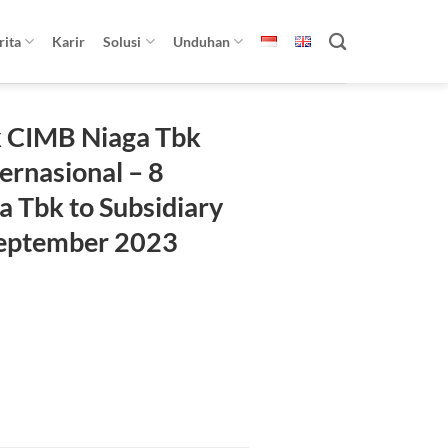
rita
Karir
Solusi
Unduhan
nk CIMB Niaga Tbk
ernasional – 8
 Tbk to Subsidiary
 September 2023