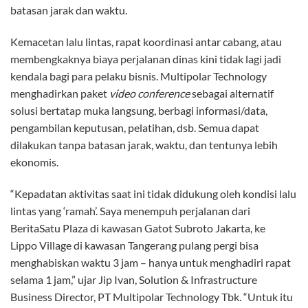
batasan jarak dan waktu.
Kemacetan lalu lintas, rapat koordinasi antar cabang, atau
membengkaknya biaya perjalanan dinas kini tidak lagi jadi
kendala bagi para pelaku bisnis. Multipolar Technology
menghadirkan paket
video conference
sebagai alternatif
solusi bertatap muka langsung, berbagi informasi/data,
pengambilan keputusan, pelatihan, dsb. Semua dapat
dilakukan tanpa batasan jarak, waktu, dan tentunya lebih
ekonomis.
“Kepadatan aktivitas saat ini tidak didukung oleh kondisi lalu
lintas yang ‘ramah’. Saya menempuh perjalanan dari
BeritaSatu Plaza di kawasan Gatot Subroto Jakarta, ke
Lippo Village di kawasan Tangerang pulang pergi bisa
menghabiskan waktu 3 jam – hanya untuk menghadiri rapat
selama 1 jam,” ujar Jip Ivan, Solution & Infrastructure
Business Director, PT Multipolar Technology Tbk. “Untuk itu