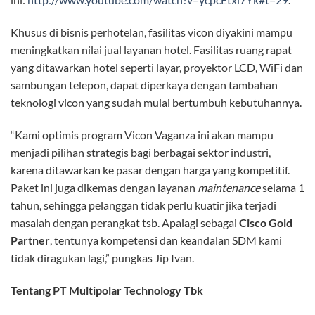
Khusus di bisnis perhotelan, fasilitas vicon diyakini mampu
meningkatkan nilai jual layanan hotel. Fasilitas ruang rapat
yang ditawarkan hotel seperti layar, proyektor LCD, WiFi dan
sambungan telepon, dapat diperkaya dengan tambahan
teknologi vicon yang sudah mulai bertumbuh kebutuhannya.
“Kami optimis program Vicon Vaganza ini akan mampu
menjadi pilihan strategis bagi berbagai sektor industri,
karena ditawarkan ke pasar dengan harga yang kompetitif.
Paket ini juga dikemas dengan layanan
maintenance
selama 1
tahun, sehingga pelanggan tidak perlu kuatir jika terjadi
masalah dengan perangkat tsb. Apalagi sebagai
Cisco Gold
Partner
, tentunya kompetensi dan keandalan SDM kami
tidak diragukan lagi,” pungkas Jip Ivan.
Tentang PT Multipolar Technology Tbk