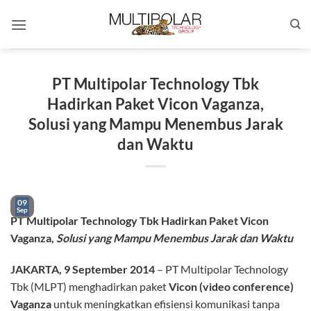
Skip
to
content
PT Multipolar Technology Tbk
Hadirkan Paket Vicon Vaganza,
Solusi yang Mampu Menembus Jarak
dan Waktu
09
Sep
PT Multipolar Technology Tbk
Hadirkan Paket Vicon
Vaganza,
Solusi yang Mampu Menembus Jarak dan Waktu
JAKARTA, 9 September 2014
– PT Multipolar Technology
Tbk (MLPT) menghadirkan paket
Vicon (video conference)
Vaganza
untuk meningkatkan efisiensi komunikasi tanpa