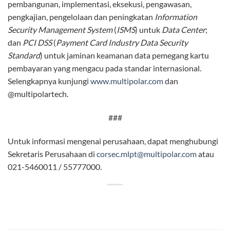
pembangunan, implementasi, eksekusi, pengawasan,
pengkajian, pengelolaan dan peningkatan
Information
Security Management System
(
ISMS
) untuk
Data Center
;
dan
PCI DSS
(
Payment Card Industry Data Security
Standard
) untuk jaminan keamanan data pemegang kartu
pembayaran yang mengacu pada standar internasional.
Selengkapnya kunjungi
www.multipolar.com
dan
@multipolartech.
###
Untuk informasi mengenai perusahaan, dapat menghubungi
Sekretaris Perusahaan di
corsec.mlpt@multipolar.com
atau
021-5460011 / 55777000.