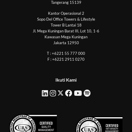
Tangerang 15139
Kantor Operasional 2
Sopo Del Office Towers & Lifestyle
Tower B Lantai 18
Jl. Mega Kuningan Barat III, Lot 10, 1-6
Kawasan Mega Kuningan
Jakarta 12950
T : +6221 55 777 000
F : +6221 2911 0270
Ikuti Kami