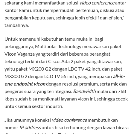
sekarang kami memanfaatkan solusi
video conference
antar
kantor kami untuk mempermudah pertemuan, diskusi atau
pengambilan keputusan, sehingga lebih efektif dan efisien,”
tambahnya.
Untuk memenuhi kebutuhan temu muka ini bagi
pelanggannya, Multipolar Technology menawarkan paket
Vicon Vaganza yang terdiri dari beberapa perangkat
teknologi terkini dari Cisco. Ada 2 paket yang ditawarkan,
yaitu paket MX200 G2 dengan LDC TV 42 inch, dan paket
MX300 G2 dengan LCD TV 55 inch, yang merupakan
all-in-
one endpoint vicon
dengan resolusi premium, serta mic dan
pengeras suara yang terintegrasi.
Bandwidth
mulai dari 768
kbps sudah bisa menikmati layanan vicon ini, sehingga cocok
untuk semua sektor industri.
Jika umumnya koneksi
video conference
membutuhkan
nomor
IP address
untuk bisa terhubung dengan lawan bicara