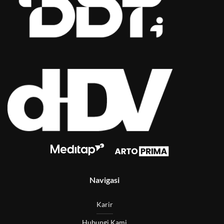
Navigasi
Karir
Hubungi Kami