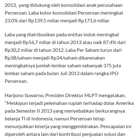
2013, yang didukung oleh konsolidasi anak perusahaan
Perseroan. Laba kotor konsolidasi Perseroan meningkat
23,0% dari Rp139,5 miliar menjadi Rp171,6 miliar.
Laba yang diatribusikan pada entitas induk meningkat
menjadi Rp56,7 miliar di tahun 2013 atau naik 87,4% dari
Rp30,2 miliar di tahun 2012. Laba Per Saham turun dari
Rp38/saham menjadi Rp34/saham dikarenakan
meningkatnya jumlah lembar saham sebanyak 375 juta
lembar saham pada bulan Juli 2013 dalam rangka IPO
Perseroan.
Harijono Suwarno, Presiden Direktur MLPT mengatakan,
“Meskipun terjadi pelemahan rupiah terhadap dolar Amerika
pada Semester II 2013 yang menyebabkan berkurangnya
belanja TI di Indonesia, namun Perseroan tetap
menunjukkan kinerja yang menggembirakan. Pencapaian ini
diperoleh antara lain dari kontribusi penjualan solusi dan