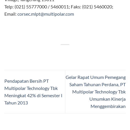
Telp: (021) 55777000 / 5460011; Faks: (021) 5460020;
Email:
corsec.mlpt@multipolar.com
Gelar Rapat Umum Pemegang
Pendapatan Bersih PT
Saham Tahunan Perdana, PT
Multipolar Technology Tbk
Multipolar Technology Tbk
Meningkat 42% di Semester I
Umumkan Kinerja
Tahun 2013
Menggembirakan