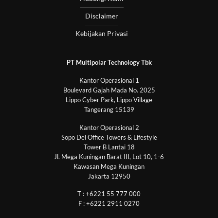
Disclaimer
Kebijakan Privasi
PT Multipolar Technology Tbk
Kantor Operasional 1
Boulevard Gajah Mada No. 2025
Lippo Cyber Park, Lippo Village
Tangerang 15139
Kantor Operasional 2
Sopo Del Office Towers & Lifestyle
Tower B Lantai 18
Jl. Mega Kuningan Barat III, Lot 10, 1-6
Kawasan Mega Kuningan
Jakarta 12950
T : +6221 55 777 000
F : +6221 2911 0270