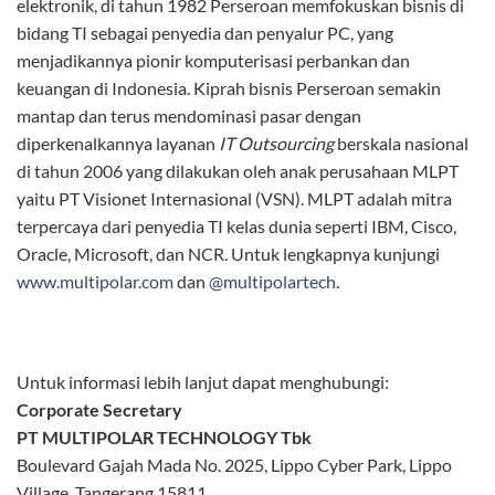
elektronik, di tahun 1982 Perseroan memfokuskan bisnis di
bidang TI sebagai penyedia dan penyalur PC, yang
menjadikannya pionir komputerisasi perbankan dan
keuangan di Indonesia. Kiprah bisnis Perseroan semakin
mantap dan terus mendominasi pasar dengan
diperkenalkannya layanan
IT Outsourcing
berskala nasional
di tahun 2006 yang dilakukan oleh anak perusahaan MLPT
yaitu PT Visionet Internasional (VSN). MLPT adalah mitra
terpercaya dari penyedia TI kelas dunia seperti IBM, Cisco,
Oracle, Microsoft, dan NCR. Untuk lengkapnya kunjungi
www.multipolar.com
dan
@multipolartech
.
Untuk informasi lebih lanjut dapat menghubungi:
Corporate Secretary
PT MULTIPOLAR TECHNOLOGY Tbk
Boulevard Gajah Mada No. 2025, Lippo Cyber Park, Lippo
Village, Tangerang 15811