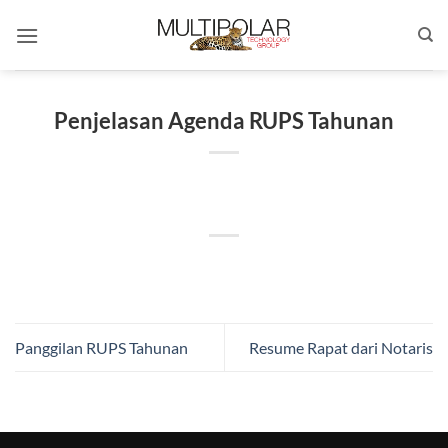
Skip
to
content
Penjelasan Agenda RUPS Tahunan
Panggilan RUPS Tahunan
Resume Rapat dari Notaris