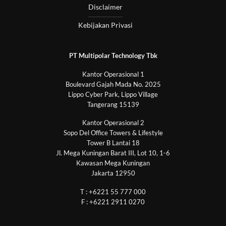
Disclaimer
Kebijakan Privasi
PT Multipolar Technology Tbk
Kantor Operasional 1
Boulevard Gajah Mada No. 2025
Lippo Cyber Park, Lippo Village
Tangerang 15139
Kantor Operasional 2
Sopo Del Office Towers & Lifestyle
Tower B Lantai 18
Jl. Mega Kuningan Barat III, Lot 10, 1-6
Kawasan Mega Kuningan
Jakarta 12950
T : +6221 55 777 000
F : +6221 2911 0270