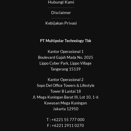
Hubungi Kami
Disclaimer
Kebijakan Privasi
PT Multipolar Technology Tbk
Kantor Operasional 1
Boulevard Gajah Mada No. 2025
Lippo Cyber Park, Lippo Village
Tangerang 15139
Kantor Operasional 2
Sopo Del Office Towers & Lifestyle
Tower B Lantai 18
Jl. Mega Kuningan Barat III, Lot 10, 1-6
Kawasan Mega Kuningan
Jakarta 12950
T : +6221 55 777 000
F : +6221 2911 0270