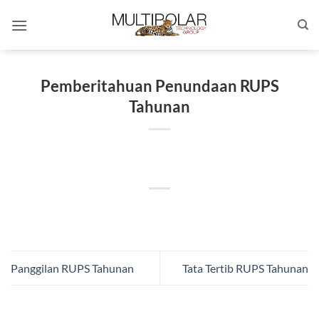
Skip
to
content
Pemberitahuan Penundaan RUPS
Tahunan
Panggilan RUPS Tahunan
Tata Tertib RUPS Tahunan