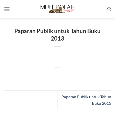
Skip
to
content
Paparan Publik untuk Tahun Buku
2013
Paparan Publik untuk Tahun
Buku 2015