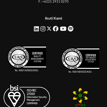
F : +6221 2911 0270
Ikuti Kami