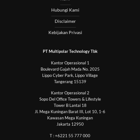
Hubungi Kami
Disclaimer
Kebijakan Privasi
PT Multipolar Technology Tbk
Kantor Operasional 1
Boulevard Gajah Mada No. 2025
Lippo Cyber Park, Lippo Village
Tangerang 15139
Kantor Operasional 2
Sopo Del Office Towers & Lifestyle
Tower B Lantai 18
Jl. Mega Kuningan Barat III, Lot 10, 1-6
Kawasan Mega Kuningan
Jakarta 12950
T : +6221 55 777 000