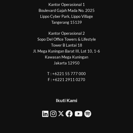
Kantor Operasional 1
Boulevard Gajah Mada No. 2025
Lippo Cyber Park, Lippo Village
Tangerang 15139
Kantor Operasional 2
Sopo Del Office Towers & Lifestyle
Tower B Lantai 18
Jl. Mega Kuningan Barat III, Lot 10, 1-6
Kawasan Mega Kuningan
Jakarta 12950
T : +6221 55 777 000
F : +6221 2911 0270
Ikuti Kami