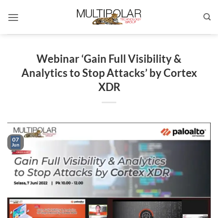
Skip
to
content
Webinar ‘Gain Full Visibility &
Analytics to Stop Attacks’ by Cortex
XDR
07
Jun