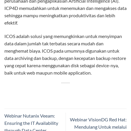
perusahaan dan pengaplikasian Artificial Intelligence (AI).
ICP4D memudahkan untuk menemukan dan mengakses data
sehingga mampu meningkatkan produktivitas dan lebih
efektif.
ICOS adalah solusi yang memungkinkan untuk menyimpan
data dalam jumlah tak terbatas secara mudah dan
menghemat biaya. ICOS pada umumnya digunakan untuk
data archiving dan backup, dengan kecepatan backup restore
yang cepat karena menggunakan disk sebagai device-nya,
baik untuk web maupun mobile application.
Webinar Nutanix Veeam:
Webinar VisionDG Red Hat:
Ensuring the IT Availability
Mendulang Untuk melalui
through Data Center