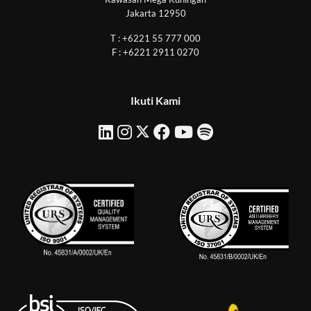
Jakarta 12950
T : +6221 55 777 000
F : +6221 2911 0270
Ikuti Kami