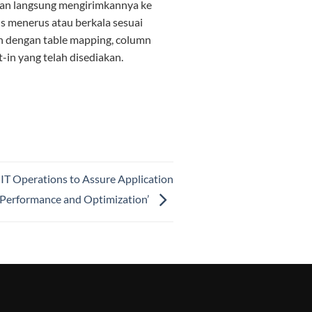
an langsung mengirimkannya ke
rus menerus atau berkala sesuai
n dengan table mapping, column
t-in yang telah disediakan.
IT Operations to Assure Application
Performance and Optimization’