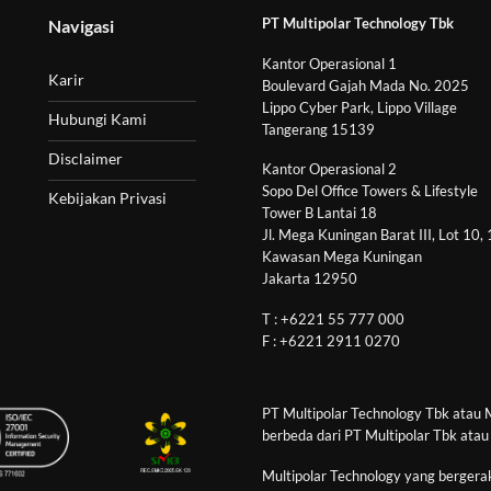
PT Multipolar Technology Tbk
Navigasi
Kantor Operasional 1
Karir
Boulevard Gajah Mada No. 2025
Lippo Cyber Park, Lippo Village
Hubungi Kami
Tangerang 15139
Disclaimer
Kantor Operasional 2
Sopo Del Office Towers & Lifestyle
Kebijakan Privasi
Tower B Lantai 18
Jl. Mega Kuningan Barat III, Lot 10,
Kawasan Mega Kuningan
Jakarta 12950
T : +6221 55 777 000
F : +6221 2911 0270
PT Multipolar Technology Tbk atau 
berbeda dari PT Multipolar Tbk atau
Multipolar Technology yang bergerak