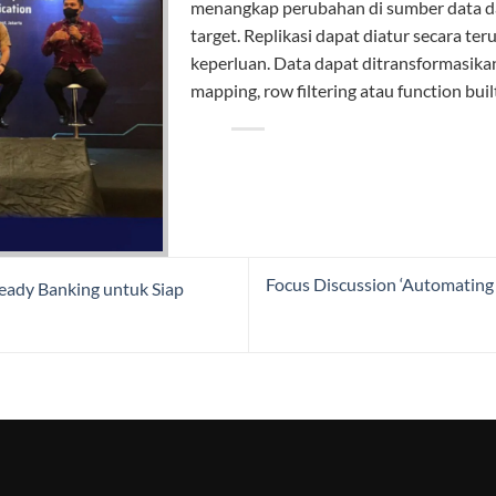
menangkap perubahan di sumber data d
target. Replikasi dapat diatur secara te
keperluan. Data dapat ditransformasika
mapping, row filtering atau function buil
Focus Discussion ‘Automating 
ady Banking untuk Siap