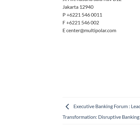
Jakarta 12940
P +6221 546 0011
F +6221 546 002
E center@multipolar.com
Executive Banking Forum : Lead
Transformation: Disruptive Banking