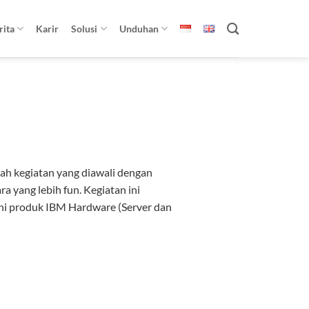
rita
Karir
Solusi
Unduhan
alah kegiatan yang diawali dengan
 yang lebih fun. Kegiatan ini
yakni produk IBM Hardware (Server dan