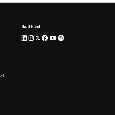
Ikuti Kami
 1-6