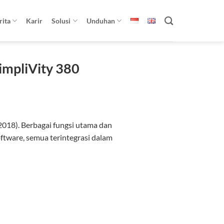
rita
Karir
Solusi
Unduhan
SimpliVity 380
2018). Berbagai fungsi utama dan
tware, semua terintegrasi dalam