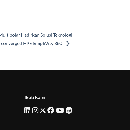
Multipolar Hadirkan Solusi Teknologi
converged HPE SimpliVity 380
Ikuti Kami