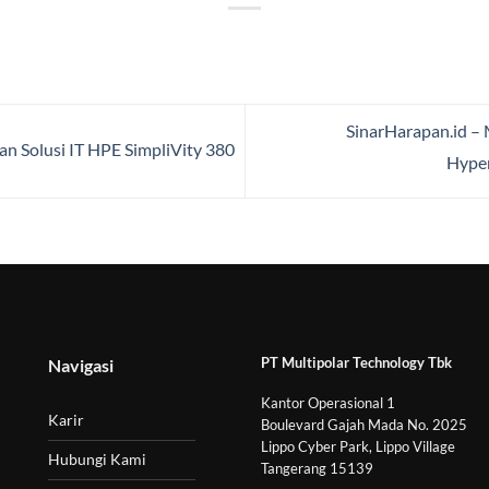
SinarHarapan.id – 
an Solusi IT HPE SimpliVity 380
Hyper
PT Multipolar Technology Tbk
Navigasi
Kantor Operasional 1
Karir
Boulevard Gajah Mada No. 2025
Lippo Cyber Park, Lippo Village
Hubungi Kami
Tangerang 15139