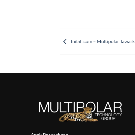
Inilah.com – Multipolar Tawark
Anak Perusahaan