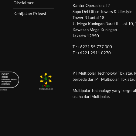
Disclaimer
Kantor Operasional 2
Sopo Del Office Towers & Lifestyle
Kebijakan Privasi
Tower B Lantai 18
Jl. Mega Kuningan Barat III, Lot 10,
Kawasan Mega Kuningan
Jakarta 12950
T : +6221 55 777 000
F : +6221 2911 0270
PT Multipolar Technology Tbk atau 
berbeda dari PT Multipolar Tbk atau
Multipolar Technology yang bergerak
usaha dari Multipolar.