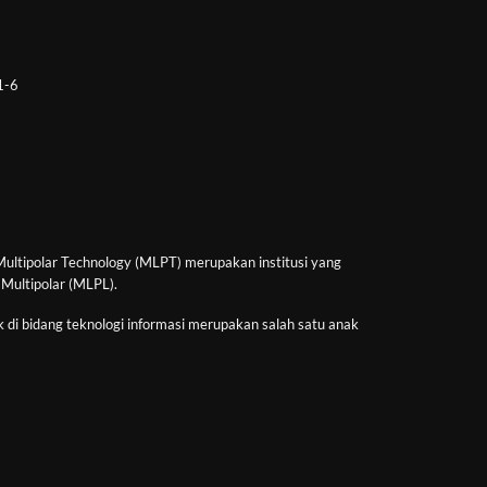
 1-6
Multipolar Technology (MLPT) merupakan institusi yang
 Multipolar (MLPL).
 di bidang teknologi informasi merupakan salah satu anak