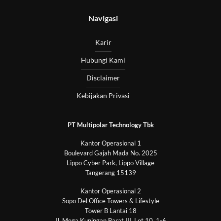
Navigasi
Karir
Hubungi Kami
Disclaimer
Kebijakan Privasi
PT Multipolar Technology Tbk
Kantor Operasional 1
Boulevard Gajah Mada No. 2025
Lippo Cyber Park, Lippo Village
Tangerang 15139
Kantor Operasional 2
Sopo Del Office Towers & Lifestyle
Tower B Lantai 18
Jl. Mega Kuningan Barat III, Lot 10, 1-6