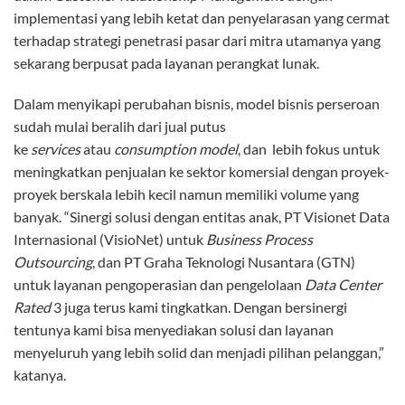
implementasi yang lebih ketat dan penyelarasan yang cermat
terhadap strategi penetrasi pasar dari mitra utamanya yang
sekarang berpusat pada layanan perangkat lunak.
Dalam menyikapi perubahan bisnis, model bisnis perseroan
sudah mulai beralih dari jual putus
ke
services
atau
consumption model
, dan lebih fokus untuk
meningkatkan penjualan ke sektor komersial dengan proyek-
proyek berskala lebih kecil namun memiliki volume yang
banyak. “Sinergi solusi dengan entitas anak, PT Visionet Data
Internasional (VisioNet) untuk
Business Process
Outsourcing
, dan PT Graha Teknologi Nusantara (GTN)
untuk layanan pengoperasian dan pengelolaan
Data Center
Rated
3 juga terus kami tingkatkan. Dengan bersinergi
tentunya kami bisa menyediakan solusi dan layanan
menyeluruh yang lebih solid dan menjadi pilihan pelanggan,”
katanya.