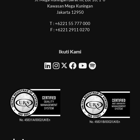
Kawasan Mega Kuningan
Jakarta 12950
T : +6221 55 777 000
F : +6221 2911 0270
Ikuti Kami