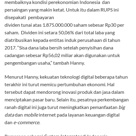
membaiknya kondisi perekonomian Indonesia dan
persaingan yang makin ketat. Untuk itu dalam RUPS ini
disepakati pembayaran
dividen tunai atas 1.875.000.000 saham sebesar Rp30 per
saham. Dividen ini setara 50,06% dari total laba yang
diatribusikan kepada entitas induk perusahaan di tahun
2017. “Sisa dana laba bersih setelah penyisihan dana
cadangan sebesar Rp56,02 miliar akan digunakan untuk
pengembangan usaha,” tambah Hanny.
Menurut Hanny, kekuatan teknologi digital beberapa tahun
terakhir ini turut memicu pertumbuhan ekonomi. Hal
tersebut dapat mendorong inovasi produk dan jasa dalam
menciptakan pasar baru. Selain itu, pesatnya perkembangan
ranah digital ini juga turut meningkatkan pemanfaatan
big
data
dan
mobile
internet pada layanan keuangan digital
dan
e-commerce
.