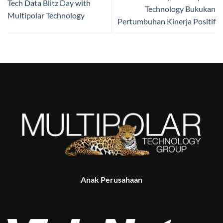
Tech Data Blitz Day with
Technology Bukukan
Multipolar Technology
Pertumbuhan Kinerja Positif
Anak Perusahaan