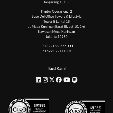
Tangerang 15139
Kantor Operasional 2
Sopo Del Office Towers & Lifestyle
Tower B Lantai 18
Jl. Mega Kuningan Barat III, Lot 10, 1-6
Kawasan Mega Kuningan
Jakarta 12950
T : +6221 55 777 000
F : +6221 2911 0270
Ikuti Kami