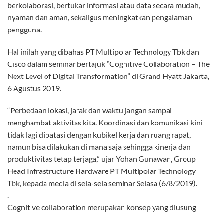
berkolaborasi, bertukar informasi atau data secara mudah,
nyaman dan aman, sekaligus meningkatkan pengalaman
pengguna.
Hal inilah yang dibahas PT Multipolar Technology Tbk dan
Cisco dalam seminar bertajuk “Cognitive Collaboration – The
Next Level of Digital Transformation” di Grand Hyatt Jakarta,
6 Agustus 2019.
“Perbedaan lokasi, jarak dan waktu jangan sampai
menghambat aktivitas kita. Koordinasi dan komunikasi kini
tidak lagi dibatasi dengan kubikel kerja dan ruang rapat,
namun bisa dilakukan di mana saja sehingga kinerja dan
produktivitas tetap terjaga,” ujar Yohan Gunawan, Group
Head Infrastructure Hardware PT Multipolar Technology
Tbk, kepada media di sela-sela seminar Selasa (6/8/2019).
.
Cognitive collaboration merupakan konsep yang diusung