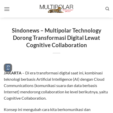
Skip
to
content
Sindonews – Multipolar Technology
Dorong Transformasi Digital Lewat
Cognitive Collaboration
25
Jul
JAKARTA
– Di era transformasi digital saat ini, kombinasi
teknologi berbasis Artificial Intelligence (AI) dengan Cloud
Communications (komunikasi suara dan data berbasis
Internet) mendorong collaboration ke level berikutnya, yaitu
Cognitive Collaboration.
Konsep ini mengubah cara kita berkomunikasi dan