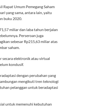
asil Rapat Umum Pemegang Saham
ri yang sama, antara lain, yaitu
un buku 2020.
,57 miliar dan laba tahun berjalan
sebelumnya. Perseroan juga
gikan sebesar Rp215,63 miliar atas
mbar saham.
 secara elektronik atau virtual
elum kondusif.
beradaptasi dengan perubahan yang
inambungan mengikuti tren teknologi
tuhan pelanggan untuk beradaptasi
ansial untuk memenuhi kebutuhan