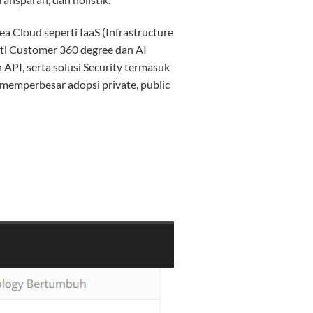
a Cloud seperti IaaS (Infrastructure
perti Customer 360 degree dan AI
 API, serta solusi Security termasuk
 memperbesar adopsi private, public