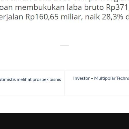
Investor – Multipolar Techn
imistis melihat prospek bisnis