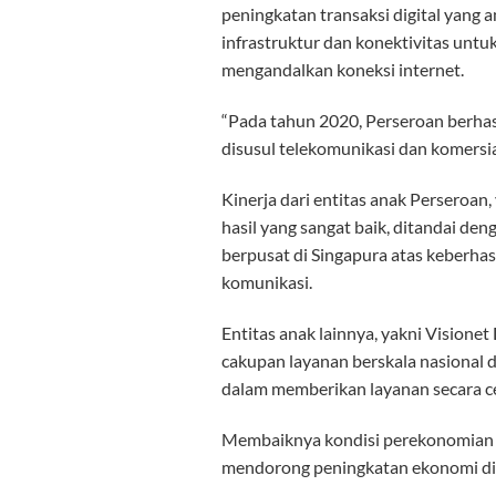
peningkatan transaksi digital yang
infrastruktur dan konektivitas untu
mengandalkan koneksi internet.
“Pada tahun 2020, Perseroan berhasi
disusul telekomunikasi dan komersial
Kinerja dari entitas anak Perseroa
hasil yang sangat baik, ditandai den
berpusat di Singapura atas keberhas
komunikasi.
Entitas anak lainnya, yakni Visione
cakupan layanan berskala nasional di
dalam memberikan layanan secara ce
Membaiknya kondisi perekonomian d
mendorong peningkatan ekonomi dig