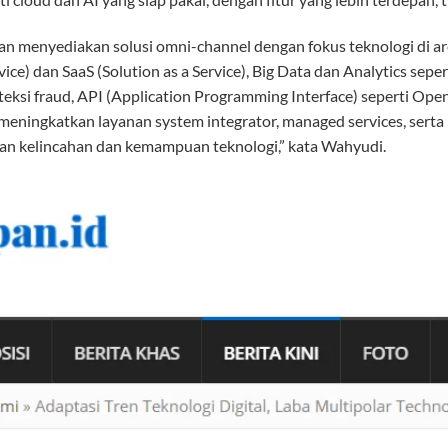
n menyediakan solusi omni-channel dengan fokus teknologi di are
rvice) dan SaaS (Solution as a Service), Big Data dan Analytics se
eteksi fraud, API (Application Programming Interface) seperti Open
 meningkatkan layanan system integrator, managed services, serta
an kelincahan dan kemampuan teknologi,” kata Wahyudi.