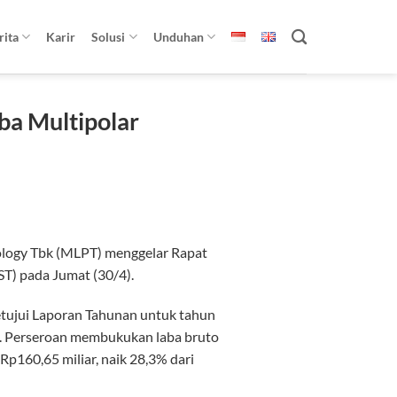
rita
Karir
Solusi
Unduhan
aba Multipolar
ology Tbk (MLPT) menggelar Rapat
) pada Jumat (30/4).
etujui Laporan Tahunan untuk tahun
. Perseroan membukukan laba bruto
Rp160,65 miliar, naik 28,3% dari