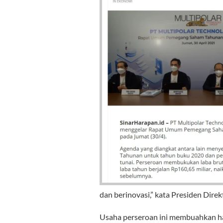
dan berinovasi,” kata Presiden Dire
Usaha perseroan ini membuahkan has