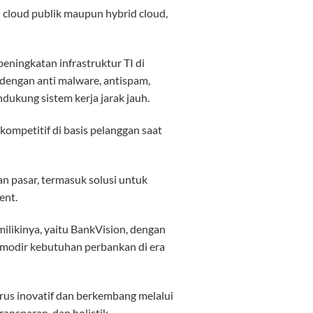
 cloud publik maupun hybrid cloud,
peningkatan infrastruktur TI di
dengan anti malware, antispam,
ndukung sistem kerja jarak jauh.
ompetitif di basis pelanggan saat
an pasar, termasuk solusi untuk
ent.
ilikinya, yaitu BankVision, dengan
omodir kebutuhan perbankan di era
rus inovatif dan berkembang melalui
ransparan, dan holistik.