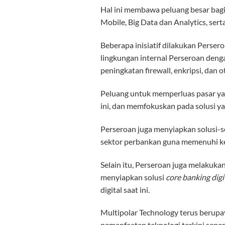
Hal ini membawa peluang besar bagi 
Mobile, Big Data dan Analytics, sert
Beberapa inisiatif dilakukan Persero
lingkungan internal Perseroan deng
peningkatan firewall, enkripsi, dan 
Peluang untuk memperluas pasar yang
ini, dan memfokuskan pada solusi y
Perseroan juga menyiapkan solusi-so
sektor perbankan guna memenuhi keb
Selain itu, Perseroan juga melakuk
menyiapkan solusi
core banking digi
digital saat ini.
Multipolar Technology terus berupay
pemanfaatan teknologi terkini sepert