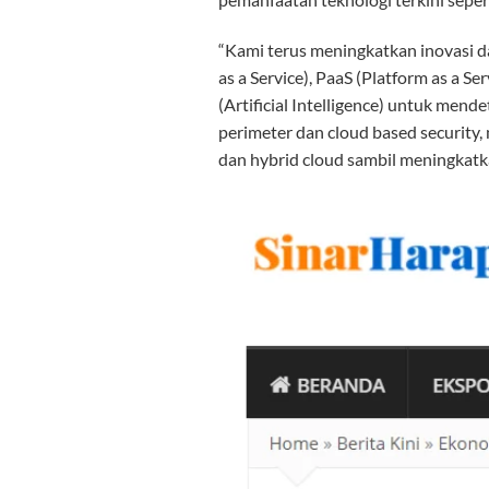
“Kami terus meningkatkan inovasi da
as a Service), PaaS (Platform as a Se
(Artificial Intelligence) untuk mend
perimeter dan cloud based security,
dan hybrid cloud sambil meningkatk