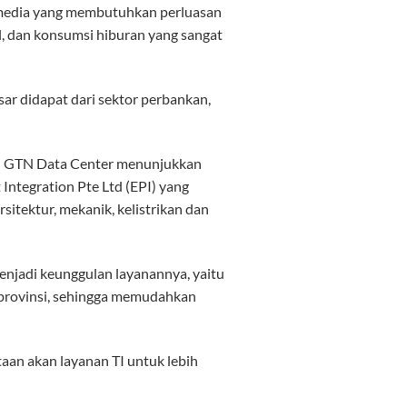
n media yang membutuhkan perluasan
l, dan konsumsi hiburan yang sangat
ar didapat dari sektor perbankan,
aan GTN Data Center menunjukkan
 Integration Pte Ltd (EPI) yang
itektur, mekanik, kelistrikan dan
menjadi keunggulan layanannya, yaitu
34 provinsi, sehingga memudahkan
an akan layanan TI untuk lebih