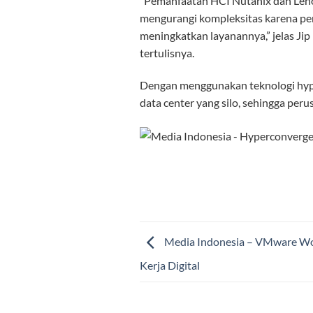
“Pemanfaatan HCI Nutanix dan Leno
mengurangi kompleksitas karena pen
meningkatkan layanannya,” jelas Jip
tertulisnya.
Dengan menggunakan teknologi hyp
data center yang silo, sehingga peru
Media Indonesia – VMware Wor
Kerja Digital