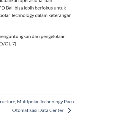
mudahkan operasional dan
 Bali bisa lebih berfokus untuk
tipolar Technology dalam keterangan
menguntungkan dari pengelolaan
(RO/OL-7)
ructure, Multipolar Technology Pacu
Otomatisasi Data Center