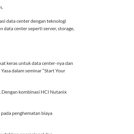
n.
si data center dengan teknologi
data center seperti server, storage,
kat keras untuk data center-nya dan
a Yasa dalam seminar “Start Your
s. Dengan kombinasi HCI Nutanix
ak pada penghematan biaya