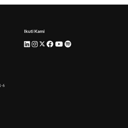
Ikuti Kami
 1-6