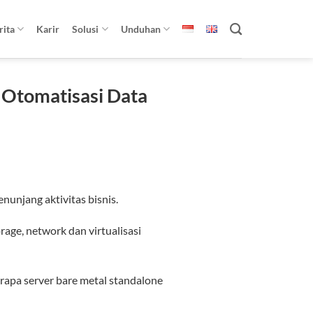
rita
Karir
Solusi
Unduhan
 Otomatisasi Data
unjang aktivitas bisnis.
age, network dan virtualisasi
erapa server bare metal standalone