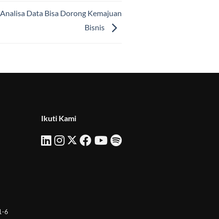
Analisa Data Bisa Dorong Kemajuan
Bisnis
Ikuti Kami
 1-6