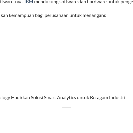
ftware-nya.
IBM
mendukung software dan hardware untuk pengemb
ikan kemampuan bagi perusahaan untuk menangani: