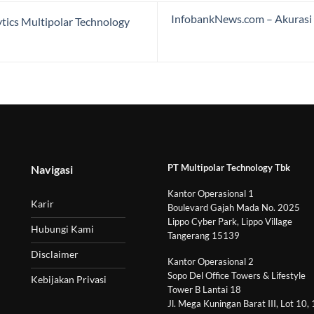
InfobankNews.com – Akurasi 
ytics Multipolar Technology
PT Multipolar Technology Tbk
Navigasi
Kantor Operasional 1
Karir
Boulevard Gajah Mada No. 2025
Lippo Cyber Park, Lippo Village
Hubungi Kami
Tangerang 15139
Disclaimer
Kantor Operasional 2
Sopo Del Office Towers & Lifestyle
Kebijakan Privasi
Tower B Lantai 18
Jl. Mega Kuningan Barat III, Lot 10,