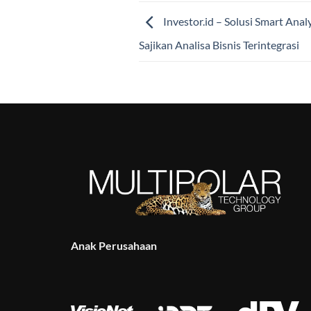
Investor.id – Solusi Smart Anal
Sajikan Analisa Bisnis Terintegrasi
Anak Perusahaan