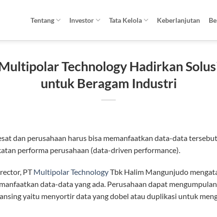
Tentang
Investor
Tata Kelola
Keberlanjutan
Be
Multipolar Technology Hadirkan Solusi
untuk Beragam Industri
esat dan perusahaan harus bisa memanfaatkan data-data tersebut
atan performa perusahaan (data-driven performance).
rector, PT
Multipolar Technology
Tbk Halim Mangunjudo mengata
manfaatkan data-data yang ada. Perusahaan dapat mengumpulan d
nsing yaitu menyortir data yang dobel atau duplikasi untuk me