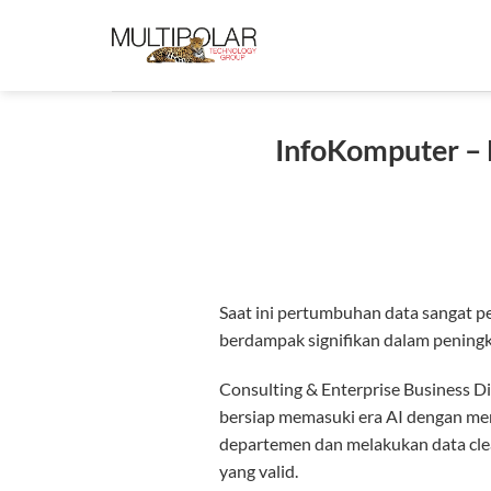
Skip
to
content
InfoKomputer – 
Saat ini pertumbuhan data sangat p
berdampak signifikan dalam peningk
Consulting & Enterprise Business Di
bersiap memasuki era AI dengan me
departemen dan melakukan data clea
yang valid.