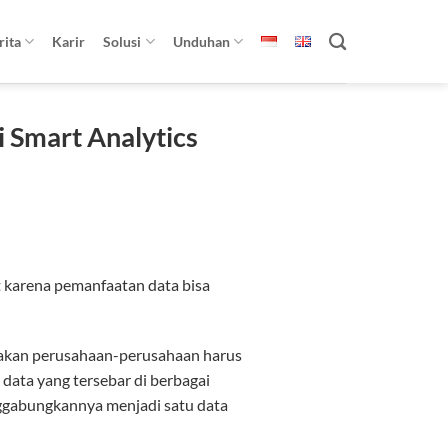
rita
Karir
Solusi
Unduhan
 Smart Analytics
 karena pemanfaatan data bisa
kan perusahaan-perusahaan harus
ata yang tersebar di berbagai
nggabungkannya menjadi satu data