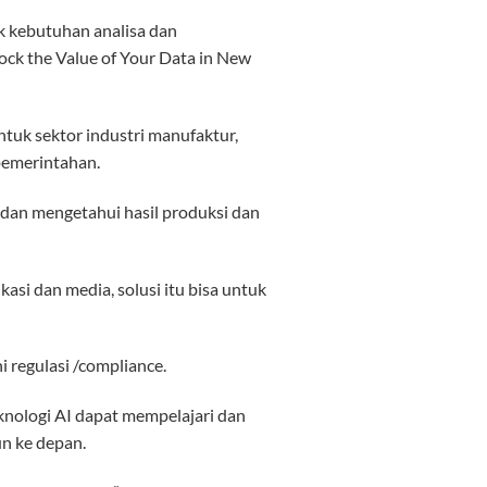
k kebutuhan analisa dan
ock the Value of Your Data in New
tuk sektor industri manufaktur,
 pemerintahan.
dan mengetahui hasil produksi dan
asi dan media, solusi itu bisa untuk
 regulasi /compliance.
knologi AI dapat mempelajari dan
n ke depan.