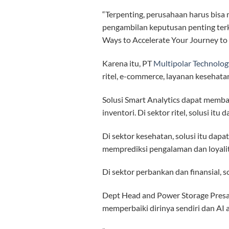
“Terpenting, perusahaan harus bisa
pengambilan keputusan penting terka
Ways to Accelerate Your Journey to 
Karena itu, PT
Multipolar Technolog
ritel, e-commerce, layanan kesehatan
Solusi Smart Analytics dapat memb
inventori. Di sektor ritel, solusi it
Di sektor kesehatan, solusi itu dapa
memprediksi pengalaman dan loyalit
Di sektor perbankan dan finansial, 
Dept Head and Power Storage Presa
memperbaiki dirinya sendiri dan AI