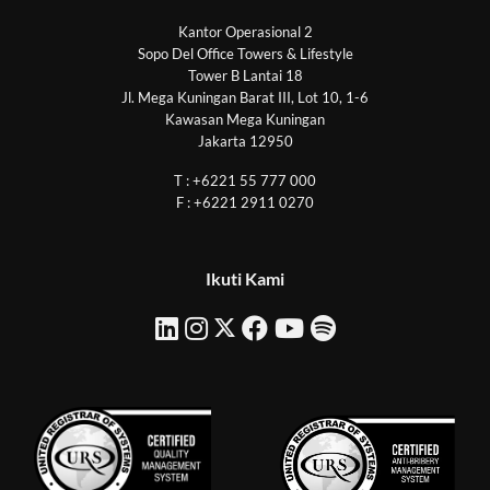
Kantor Operasional 2
Sopo Del Office Towers & Lifestyle
Tower B Lantai 18
Jl. Mega Kuningan Barat III, Lot 10, 1-6
Kawasan Mega Kuningan
Jakarta 12950
T : +6221 55 777 000
F : +6221 2911 0270
Ikuti Kami