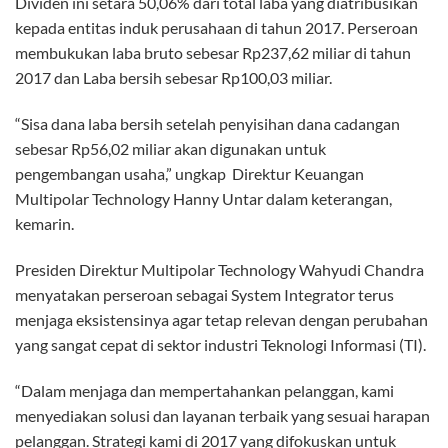
Dividen ini setara 50,06% dari total laba yang diatribusikan
kepada entitas induk perusahaan di tahun 2017. Perseroan
membukukan laba bruto sebesar Rp237,62 miliar di tahun
2017 dan Laba bersih sebesar Rp100,03 miliar.
“Sisa dana laba bersih setelah penyisihan dana cadangan
sebesar Rp56,02 miliar akan digunakan untuk
pengembangan usaha,” ungkap Direktur Keuangan
Multipolar Technology Hanny Untar dalam keterangan,
kemarin.
Presiden Direktur Multipolar Technology Wahyudi Chandra
menyatakan perseroan sebagai System Integrator terus
menjaga eksistensinya agar tetap relevan dengan perubahan
yang sangat cepat di sektor industri Teknologi Informasi (TI).
“Dalam menjaga dan mempertahankan pelanggan, kami
menyediakan solusi dan layanan terbaik yang sesuai harapan
pelanggan. Strategi kami di 2017 yang difokuskan untuk