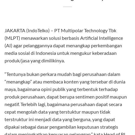
JAKARTA (IndoTelko) – PT Multipolar Technology Tbk
(MLPT) menawarkan solusi berbasis Artificial Intelligence
(AI) agar pelanggannya dapat menangkap perkembangan
media sosial di Indonesia untuk mengukur keberadaan
produk/jasa yang dimilikinya.
“Tentunya bukan perkara mudah bagi perusahaan dalam
“menangkap” atau membaca konten yang tersebar di dunia
maya, bagaimana opini publik yang terbentuk terhadap
produk perusahaan, dapat berupa sentimen positif maupun
negatif. Terlebih lagi, bagaimana perusahaan dapat secara
cepat mengolah data yang terstuktur maupun tidak
terstruktur ini menjadi data yang berguna, yang dapat
dipakai sebagai dasar pengambilan keputusan strategis
dalam meningkatkan kepuasan pelanggan,” kata Head of BI