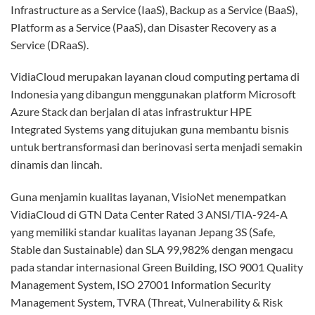
Infrastructure as a Service (IaaS), Backup as a Service (BaaS),
Platform as a Service (PaaS), dan Disaster Recovery as a
Service (DRaaS).
VidiaCloud merupakan layanan cloud computing pertama di
Indonesia yang dibangun menggunakan platform Microsoft
Azure Stack dan berjalan di atas infrastruktur HPE
Integrated Systems yang ditujukan guna membantu bisnis
untuk bertransformasi dan berinovasi serta menjadi semakin
dinamis dan lincah.
Guna menjamin kualitas layanan, VisioNet menempatkan
VidiaCloud di GTN Data Center Rated 3 ANSI/TIA-924-A
yang memiliki standar kualitas layanan Jepang 3S (Safe,
Stable dan Sustainable) dan SLA 99,982% dengan mengacu
pada standar internasional Green Building, ISO 9001 Quality
Management System, ISO 27001 Information Security
Management System, TVRA (Threat, Vulnerability & Risk