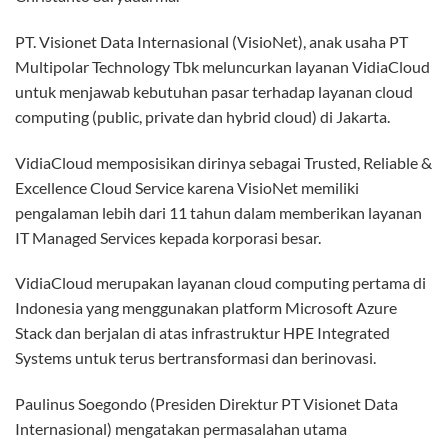
“Kami optimis layanan baru dari VisioNet ini mampu
meningkatkan kontribusi pendapatan bagi perusahaan,”
ujarnya.