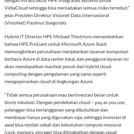
dengan infrastruktur HPE Integrated Systems untuk
VidiaCloud sehingga bisa meniadakan semua risiko tersebut,”
jelas Presiden Direktur Visionet Data Internasional
(VisioNet) Paulinus Soegondo.
Hybrid IT Director HPE Michael Thiotrisno menambahkan
bahwa HPE ProLiant untuk Microsoft Azure Stack
memungkinkan perusahaan menjalankan layanan komputasi
berbasis Azure di data center lokal, dan pengguna layanan ini
akan mendapatkan manfaat penuh dari hybrid cloud
computing dengan pengalaman yang sama seperti
mengoperasikan cloud di lingkungan Azure.
“Tidak semua perusahaan mau berinvestasi besar untuk
bisnis inkubasi. Dengan pendekatan cloud – pay as you use,
pelanggan bisa berlangganan yang dibutuhkan dan
membayar hanya yang digunakan saja, sehingga investasi di
awal bisa rendah sekali dan kebutuhan compute resource
(core, memory, storage) bisa ditingkatkan dengan cepat