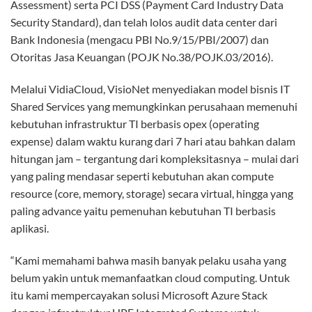
Assessment) serta PCI DSS (Payment Card Industry Data
Security Standard), dan telah lolos audit data center dari
Bank Indonesia (mengacu PBI No.9/15/PBI/2007) dan
Otoritas Jasa Keuangan (POJK No.38/POJK.03/2016).
Melalui VidiaCloud, VisioNet menyediakan model bisnis IT
Shared Services yang memungkinkan perusahaan memenuhi
kebutuhan infrastruktur TI berbasis opex (operating
expense) dalam waktu kurang dari 7 hari atau bahkan dalam
hitungan jam – tergantung dari kompleksitasnya – mulai dari
yang paling mendasar seperti kebutuhan akan compute
resource (core, memory, storage) secara virtual, hingga yang
paling advance yaitu pemenuhan kebutuhan TI berbasis
aplikasi.
“Kami memahami bahwa masih banyak pelaku usaha yang
belum yakin untuk memanfaatkan cloud computing. Untuk
itu kami mempercayakan solusi Microsoft Azure Stack