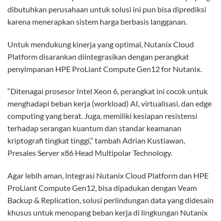
dibutuhkan perusahaan untuk solusi ini pun bisa diprediksi
karena menerapkan sistem harga berbasis langganan.
Untuk mendukung kinerja yang optimal, Nutanix Cloud
Platform disarankan diintegrasikan dengan perangkat
penyimpanan HPE ProLiant Compute Gen12 for Nutanix.
“Ditenagai prosesor Intel Xeon 6, perangkat ini cocok untuk
menghadapi beban kerja (workload) AI, virtualisasi, dan edge
computing yang berat. Juga, memiliki kesiapan resistensi
terhadap serangan kuantum dan standar keamanan
kriptografi tingkat tinggi,” tambah Adrian Kustiawan,
Presales Server x86 Head Multipolar Technology.
Agar lebih aman, integrasi Nutanix Cloud Platform dan HPE
ProLiant Compute Gen12, bisa dipadukan dengan Veam
Backup & Replication, solusi perlindungan data yang didesain
khusus untuk menopang beban kerja di lingkungan Nutanix