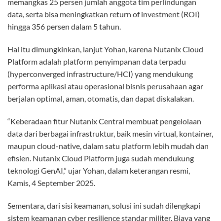
memangkas 25 persen jumlah anggota tim perlindungan
data, serta bisa meningkatkan return of investment (ROI)
hingga 356 persen dalam 5 tahun.
Hal itu dimungkinkan, lanjut Yohan, karena Nutanix Cloud
Platform adalah platform penyimpanan data terpadu
(hyperconverged infrastructure/HCI) yang mendukung
performa aplikasi atau operasional bisnis perusahaan agar
berjalan optimal, aman, otomatis, dan dapat diskalakan.
“Keberadaan fitur Nutanix Central membuat pengelolaan
data dari berbagai infrastruktur, baik mesin virtual, kontainer,
maupun cloud-native, dalam satu platform lebih mudah dan
efisien. Nutanix Cloud Platform juga sudah mendukung
teknologi GenAI,” ujar Yohan, dalam keterangan resmi,
Kamis, 4 September 2025.
Sementara, dari sisi keamanan, solusi ini sudah dilengkapi
sistem keamanan cyber resilience standar militer. Biaya yang