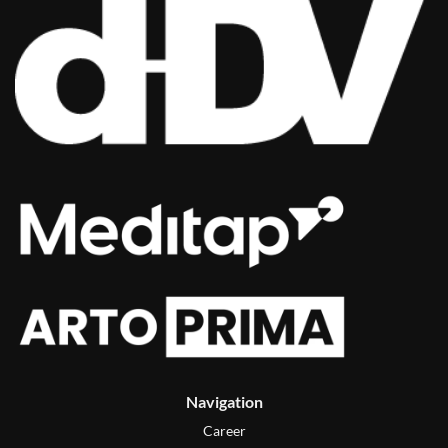
Navigation
Career