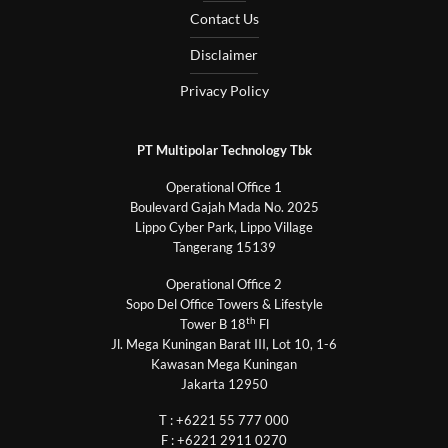
Contact Us
Disclaimer
Privacy Policy
PT Multipolar Technology Tbk
Operational Office 1
Boulevard Gajah Mada No. 2025
Lippo Cyber Park, Lippo Village
Tangerang 15139
Operational Office 2
Sopo Del Office Towers & Lifestyle
th
Tower B 18
Fl
Jl. Mega Kuningan Barat III, Lot 10, 1-6
Kawasan Mega Kuningan
Jakarta 12950
T : +6221 55 777 000
F : +6221 2911 0270