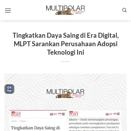
Skip
to
content
Tingkatkan Daya Saing di Era Digital,
MLPT Sarankan Perusahaan Adopsi
Teknologi Ini
04
Sep