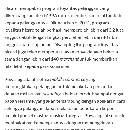
Hicard merupakah program loyalitas pelanggan yang
dikembangkan oleh MPPA untuk memberikan nilai tambah
kepada pelanggannya. Diluncurkan di 2011, program
loyalitas hicard telah berhasil memperoleh lebih dari 3,2 juta
anggota aktif dengan tingkat perolehan lebih dari 40 ribu
anggota baru tiap bulan. Disamping itu, program loyalitas
hicard juga telah memperluas layanannya dengan bekerja
sama dengan lebih dari 140
merchant
untuk memberikan
nilai lebih kepada para konsumen.
PowaTag adalah solusi
mobile commerce
yang
memungkinkan pelanggan untuk melakukan pembelian
dengan melakukan
scanning
labeldari produk sampai dengan
papan reklame, yang akan tersambung dengan aplikasi hicard
sehingga pelanggan dapat melakukan penukaran kupon
melalui ponsel masing-masing. Integrasi PowaTag ini semakin
meningkatkan kemampuannya dengan memungkinkan
pelanggan untuk mendapatkan kupon belanja dan