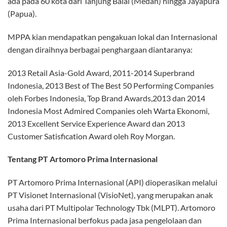
ada pada 60 kota dari Tanjung Balai (Medan) hingga Jayapura
(Papua).
MPPA kian mendapatkan pengakuan lokal dan Internasional
dengan diraihnya berbagai penghargaan diantaranya:
2013 Retail Asia-Gold Award, 2011-2014 Superbrand
Indonesia, 2013 Best of The Best 50 Performing Companies
oleh Forbes Indonesia, Top Brand Awards,2013 dan 2014
Indonesia Most Admired Companies oleh Warta Ekonomi,
2013 Excellent Service Experience Award dan 2013
Customer Satisfication Award oleh Roy Morgan.
Tentang PT Artomoro Prima
Internasional
PT Artomoro Prima Internasional (API) dioperasikan melalui
PT Visionet Internasional (VisioNet), yang merupakan anak
usaha dari PT Multipolar Technology Tbk (MLPT). Artomoro
Prima Internasional berfokus pada jasa pengelolaan dan