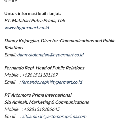
secure.
Untuk informasi lebih lanjut:
PT. Matahari Putra Prima, Tbk
www.hypermart.co.id
Danny Kojongian, Director-Communications and Public
Relations
Email:
danny.kojongian@hypermart.co.id
Fernando Repi, Head of Public Relations
Mobile : +6281511181187
Email :
fernando.repi@hypermart.co.id
PT Artomoro Prima Internasional
Siti Aminah, Marketing & Communications
Mobile : +6281319286645
Email :
siti.aminah@artomoroprima.com