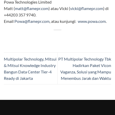
Powa Technologies Limited
Matt (
matt@flamepr.com
) atau Vicki (
vicki@flamepr.com
) di
+44203 357 9740.
Email
Powa@flamepr.com
, atau kunjungi:
www.powa.com
.
Multipolar Technology, Mitsui
PT Multipolar Technology Tbk
& Mitsui Knowledge Industry
Hadirkan Paket Vicon
Bangun Data Center Tier-4
Vaganza, Solusi yang Mampu
Ready di Jakarta
Menembus Jarak dan Waktu