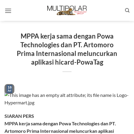
Skip
to
content
MPPA kerja sama dengan Powa
Technologies dan PT. Artomoro
Prima Internasional meluncurkan
aplikasi hicard-PowaTag
18
Jul
SIARAN PERS
MPPA kerja sama dengan Powa Technologies dan PT.
Artomoro Prima Internasional meluncurkan aplikasi