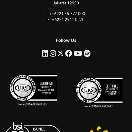
Jakarta 12950
T : +6221 55 777 000
F : +6221 2911 0270
Follow Us