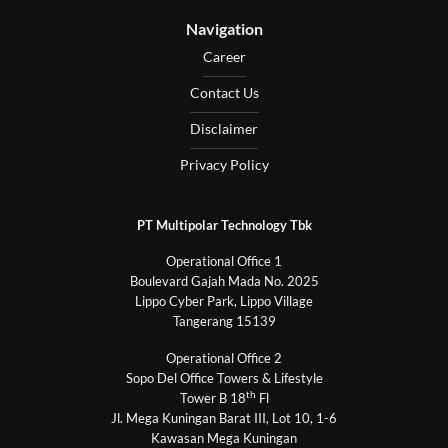
Navigation
Career
Contact Us
Disclaimer
Privacy Policy
PT Multipolar Technology Tbk
Operational Office 1
Boulevard Gajah Mada No. 2025
Lippo Cyber Park, Lippo Village
Tangerang 15139
Operational Office 2
Sopo Del Office Towers & Lifestyle
th
Tower B 18
Fl
Jl. Mega Kuningan Barat III, Lot 10, 1-6
Kawasan Mega Kuningan