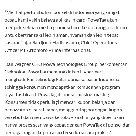
“Melihat pertumbuhan ponsel di Indonesia yang sangat
pesat, kami yakin bahwa aplikasi hicard-PowaTag akan
menjadi sebuah media promosi baru kepada anggota hicard
untuk bertransaksi lebih aman, nyaman dan lebih tepat
sasaran”, ujar Sardjono Hadisusanto, Chief Operations
Officer PT Artomoro Prima Internasional.
Dan Wagner, CEO Powa Technologies Group, berkomentar
“Teknologi PowaTag memungkinkan Hypermart
menghadirkan teknologi kelas dunia ke pasar Indonesia,
sehingga konsumen mendapatkan kemudahan program
loyalitas hicard-PowaTag di ponsel masing-masing.
Konsumen tidak perlu lagi mencari kupon belanja dan
penawaran di surat kabar, menggunting potongan kupon
tersebut dan membawa ke toko – saat ini yang diperlukan
hanya proses scan yang cepat dengan PowaTag di ponsel dan
berbagai ragam kupon akan tersedia secara praktis.”