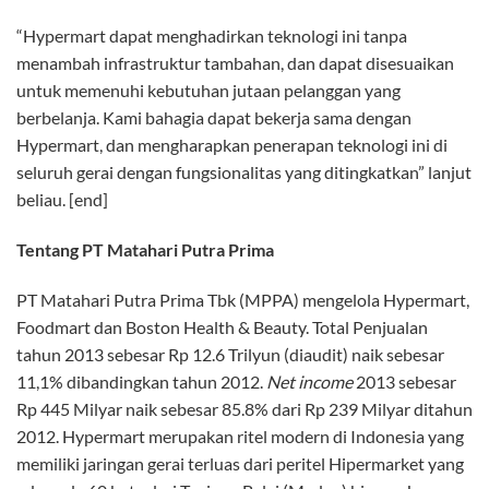
“Hypermart dapat menghadirkan teknologi ini tanpa
menambah infrastruktur tambahan, dan dapat disesuaikan
untuk memenuhi kebutuhan jutaan pelanggan yang
berbelanja. Kami bahagia dapat bekerja sama dengan
Hypermart, dan mengharapkan penerapan teknologi ini di
seluruh gerai dengan fungsionalitas yang ditingkatkan” lanjut
beliau. [end]
Tentang PT Matahari Putra Prima
PT Matahari Putra Prima Tbk (MPPA) mengelola Hypermart,
Foodmart dan Boston Health & Beauty. Total Penjualan
tahun 2013 sebesar Rp 12.6 Trilyun (diaudit) naik sebesar
11,1% dibandingkan tahun 2012.
Net income
2013 sebesar
Rp 445 Milyar naik sebesar 85.8% dari Rp 239 Milyar ditahun
2012. Hypermart merupakan ritel modern di Indonesia yang
memiliki jaringan gerai terluas dari peritel Hipermarket yang