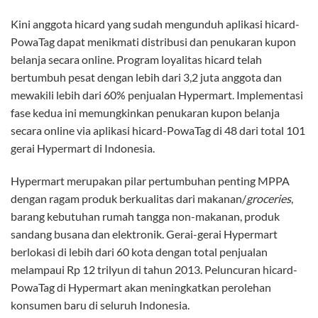
Kini anggota hicard yang sudah mengunduh aplikasi hicard-
PowaTag dapat menikmati distribusi dan penukaran kupon
belanja secara online. Program loyalitas hicard telah
bertumbuh pesat dengan lebih dari 3,2 juta anggota dan
mewakili lebih dari 60% penjualan Hypermart. Implementasi
fase kedua ini memungkinkan penukaran kupon belanja
secara online via aplikasi hicard-PowaTag di 48 dari total 101
gerai Hypermart di Indonesia.
Hypermart merupakan pilar pertumbuhan penting MPPA
dengan ragam produk berkualitas dari makanan/
groceries
,
barang kebutuhan rumah tangga non-makanan, produk
sandang busana dan elektronik. Gerai-gerai Hypermart
berlokasi di lebih dari 60 kota dengan total penjualan
melampaui Rp 12 trilyun di tahun 2013. Peluncuran hicard-
PowaTag di Hypermart akan meningkatkan perolehan
konsumen baru di seluruh Indonesia.